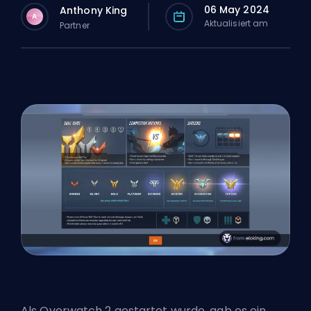
06 May 2024
Anthony King
A
Aktualisiert am
Partner
Als Overwatch 2 gestartet wurde, gab es ein