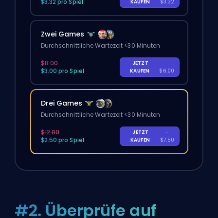
$3.32 pro Spiel
KAUFEN
$3.32
Zwei Games
Durchschnittliche Wartezeit <30 Minuten
$8.00
JETZT
-
$3.00 pro Spiel
KAUFEN
$6.00
Drei Games
Durchschnittliche Wartezeit <30 Minuten
$12.00
JETZT
-
$2.50 pro Spiel
KAUFEN
$7.50
#2. Überprüfe auf