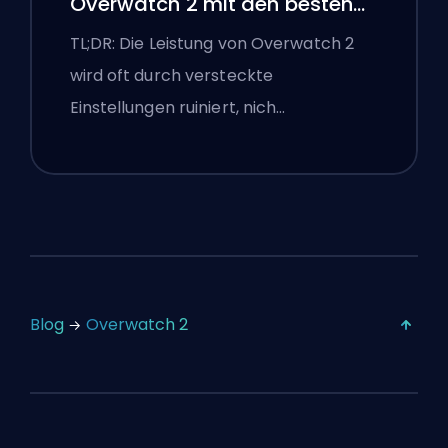
Overwatch 2 mit den besten
Einstellungen
TL;DR: Die Leistung von Overwatch 2
wird oft durch versteckte
Einstellungen ruiniert, nich…
Blog
Overwatch 2