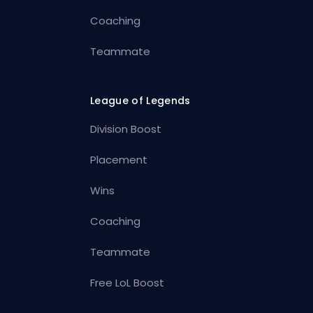
Coaching
Teammate
League of Legends
Division Boost
Placement
Wins
Coaching
Teammate
Free LoL Boost