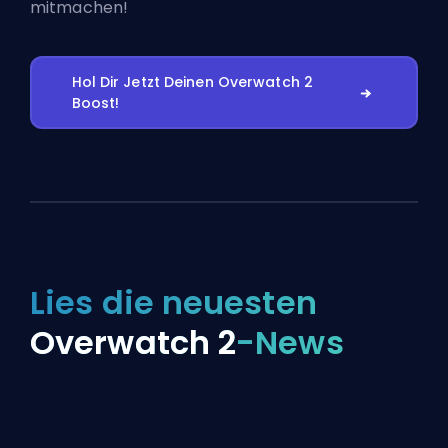
mitmachen!
Hol Dir Jetzt Deinen Overwatch 2
Boost!
Lies die neuesten
Overwatch 2
-News