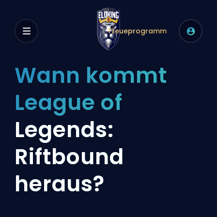
Treueprogramm
Wann kommt
League of
Legends:
Riftbound
heraus?