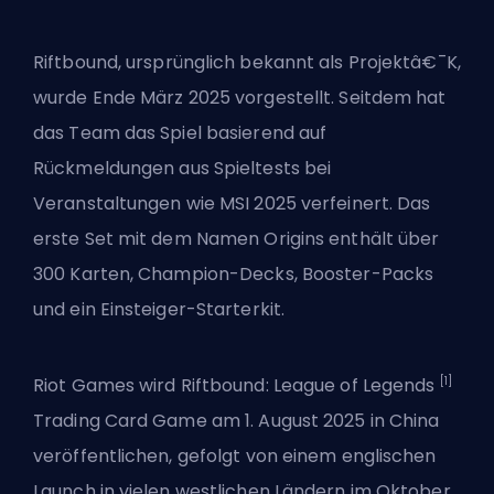
Riftbound,
ursprünglich bekannt als Projektâ€¯K
,
wurde Ende März 2025 vorgestellt. Seitdem hat
das Team das Spiel basierend auf
Rückmeldungen aus Spieltests bei
Veranstaltungen wie MSI 2025 verfeinert. Das
erste Set mit dem Namen Origins enthält über
300 Karten, Champion-Decks, Booster-Packs
und ein Einsteiger-Starterkit.
[1]
Riot Games wird Riftbound: League of Legends
Trading Card Game am 1. August 2025 in China
veröffentlichen, gefolgt von einem englischen
Launch in vielen westlichen Ländern im Oktober