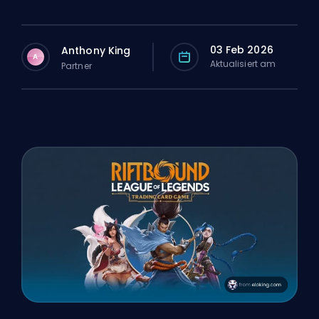
03 Feb 2026
Anthony King
A
Aktualisiert am
Partner