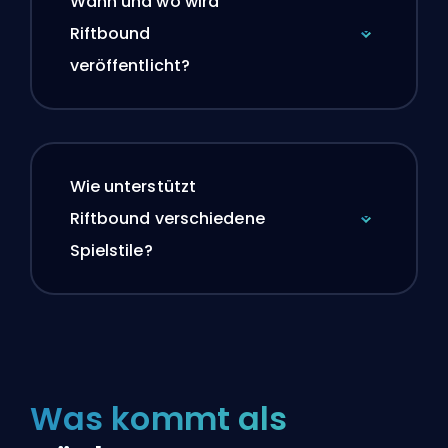
Wann und wo wird
Riftbound
veröffentlicht?
Wie unterstützt
Riftbound verschiedene
Spielstile?
Was kommt als