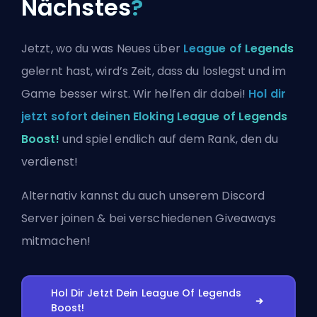
Nächstes
?
Jetzt, wo du was Neues über
League of Legends
gelernt hast, wird’s Zeit, dass du loslegst und im
Game besser wirst. Wir helfen dir dabei!
Hol dir
jetzt sofort deinen Eloking League of Legends
Boost!
und spiel endlich auf dem Rank, den du
verdienst!
Alternativ kannst du auch
unserem Discord
Server joinen
& bei verschiedenen Giveaways
mitmachen!
Hol Dir Jetzt Dein League Of Legends
Boost!