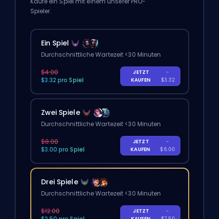
Kaufe ein Spiel mit einem unserer PRO-
Spieler.
Ein Spiel
Durchschnittliche Wartezeit <30 Minuten
$4.00
JETZT
-
$3.32 pro Spiel
KAUFEN
$3.32
Zwei Spiele
Durchschnittliche Wartezeit <30 Minuten
$8.00
JETZT
-
$3.00 pro Spiel
KAUFEN
$6.00
Drei Spiele
Durchschnittliche Wartezeit <30 Minuten
$12.00
JETZT
-
$2.50 pro Spiel
KAUFEN
$7.50