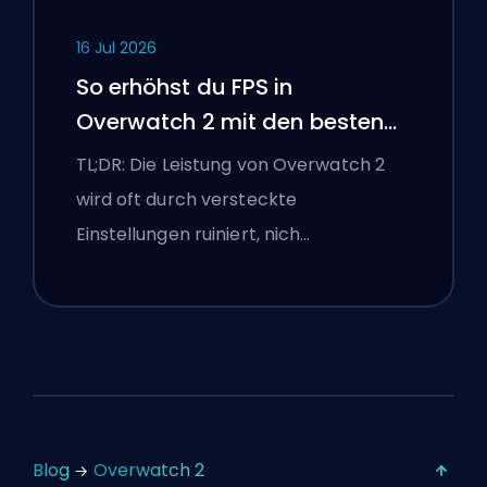
16 Jul 2026
So erhöhst du FPS in
Overwatch 2 mit den besten
Einstellungen
TL;DR: Die Leistung von Overwatch 2
wird oft durch versteckte
Einstellungen ruiniert, nich…
Blog
Overwatch 2