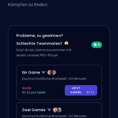
Kämpfen zu finden.
Probleme, zu gewinnen?
Schlechte Teammates?
Kauf dir ein Game zusammen mit
einem unserer PRO-Player.
Ein Game
Durchschnittliche Wartezeit <30 Minuten
$4.00
JETZT
-
$3.32 pro Spiel
KAUFEN
$3.32
Zwei Games
Durchschnittliche Wartezeit <30 Minuten