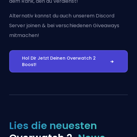
dem Rank, den du verdienst!
Alternativ kannst du auch
unserem Discord
Server joinen
& bei verschiedenen Giveaways
mitmachen!
Hol Dir Jetzt Deinen Overwatch 2
Boost!
Lies die neuesten