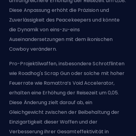
umfangreichere Erhöhung der Reisezeit um 0,08.
Diese Anpassung erhöht die Präzision und
Zuverlässigkeit des Peacekeepers und könnte
die Dynamik von eins-zu-eins
Auseinandersetzungen mit dem ikonischen
Cowboy verändern.
Pro-Projektilwaffen, insbesondere Schrotflinten
wie Roadhog's Scrap Gun oder solche mit hoher
Feuerrate wie Ramattra’s
Void Accelerator
,
erhalten eine Erhöhung der Reisezeit um 0,05.
Diese Änderung zielt darauf ab, ein
Gleichgewicht zwischen der Beibehaltung der
Einzigartigkeit dieser Waffen und der
Verbesserung ihrer Gesamteffektivität in