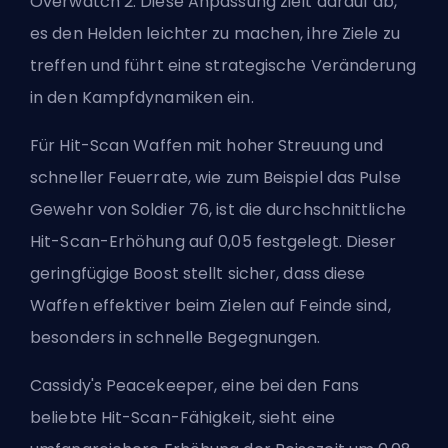
Overwatch 2. Diese Anpassung zielt darauf ab,
es den Helden leichter zu machen, ihre Ziele zu
treffen und führt eine strategische Veränderung
in den Kampfdynamiken ein.
Für
Hit-Scan
Waffen mit hoher Streuung und
schneller Feuerrate, wie zum Beispiel das Pulse
Gewehr von Soldier 76, ist die durchschnittliche
Hit-Scan-Erhöhung auf 0,05 festgelegt. Dieser
geringfügige Boost stellt sicher, dass diese
Waffen effektiver beim Zielen auf Feinde sind,
besonders in schnelle Begegnungen.
Cassidy's Peacekeeper, eine bei den Fans
beliebte Hit-Scan-Fähigkeit, sieht eine