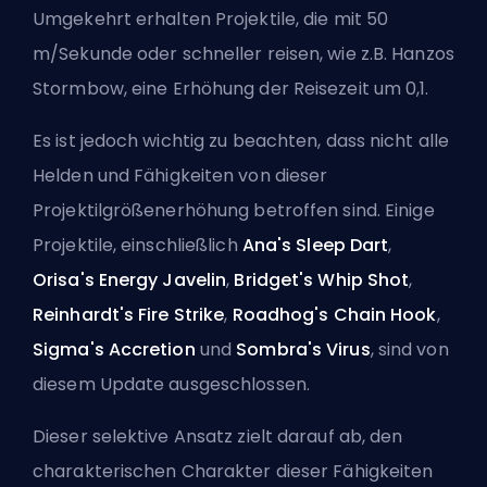
Umgekehrt erhalten Projektile, die mit 50
m/Sekunde oder schneller reisen, wie z.B. Hanzos
Stormbow
, eine Erhöhung der Reisezeit um 0,1.
Es ist jedoch wichtig zu beachten, dass nicht alle
Helden
und Fähigkeiten von dieser
Projektilgrößenerhöhung betroffen sind. Einige
Projektile, einschließlich
Ana's Sleep Dart
,
Orisa's Energy Javelin
,
Bridget's Whip Shot
,
Reinhardt's Fire Strike
,
Roadhog's Chain Hook
,
Sigma's Accretion
und
Sombra's Virus
, sind von
diesem Update ausgeschlossen.
Dieser selektive Ansatz zielt darauf ab, den
charakterischen Charakter dieser Fähigkeiten