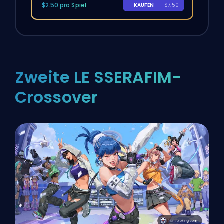
$2.50 pro Spiel
KAUFEN
$7.50
Zweite LE SSERAFIM-
Crossover