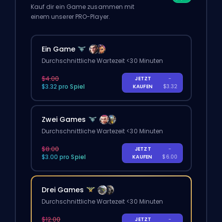
Kauf dir ein Game zusammen mit
einem unserer PRO-Player.
Ein Game
Durchschnittliche Wartezeit <30 Minuten
$4.00
JETZT
-
$3.32 pro Spiel
KAUFEN
$3.32
Zwei Games
Durchschnittliche Wartezeit <30 Minuten
$8.00
JETZT
-
$3.00 pro Spiel
KAUFEN
$6.00
Drei Games
Durchschnittliche Wartezeit <30 Minuten
$12.00
JETZT
-