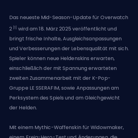
Das neueste Mid-Season-Update für Overwatch
[1]
2
wird am 18. März 2025 veröffentlicht und
bringt frische Inhalte, Ausgleichsanpassungen
und Verbesserungen der Lebensqualität mit sich.
Spieler können neue Heldenskins erwarten,
einschließlich der mit Spannung erwarteten
zweiten Zusammenarbeit mit der K-Pop-
Gruppe LE SSERAFIM, sowie Anpassungen am
Perksystem des Spiels und am Gleichgewicht
der Helden.
Mit einem Mythic-Waffenskin für Widowmaker,
einem Freja-Hero-Test und Änderungen, die