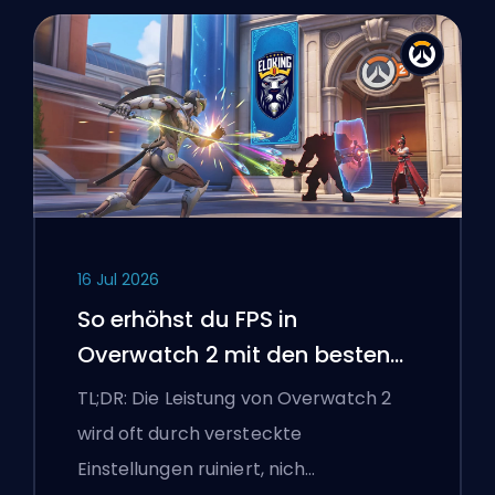
16 Jul 2026
So erhöhst du FPS in
Overwatch 2 mit den besten
Einstellungen
TL;DR: Die Leistung von Overwatch 2
wird oft durch versteckte
Einstellungen ruiniert, nich…