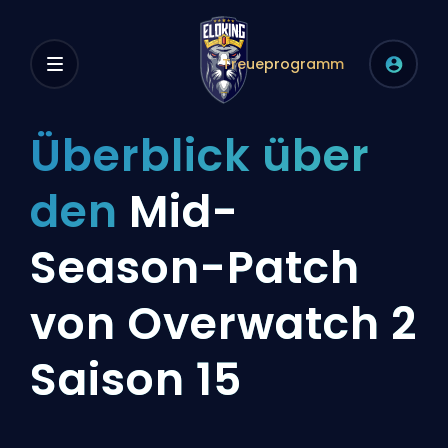
Treueprogramm
Überblick über
den
Mid-
Season-Patch
von Overwatch 2
Saison 15