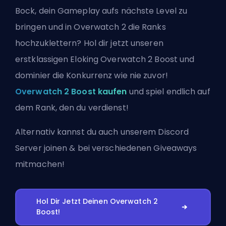
Bock, dein Gameplay aufs nächste Level zu
bringen und in Overwatch 2 die Ranks
hochzuklettern? Hol dir jetzt unseren
erstklassigen Eloking Overwatch 2 Boost und
dominier die Konkurrenz wie nie zuvor!
Overwatch 2 Boost kaufen
und spiel endlich auf
dem Rank, den du verdienst!
Alternativ kannst du auch
unserem Discord
Server joinen
& bei verschiedenen Giveaways
mitmachen!
Hol Dir Jetzt Deinen Overwatch 2
Boost!