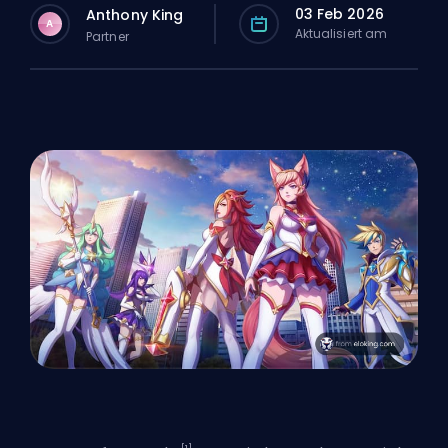
03 Feb 2026
Anthony King
A
Aktualisiert am
Partner