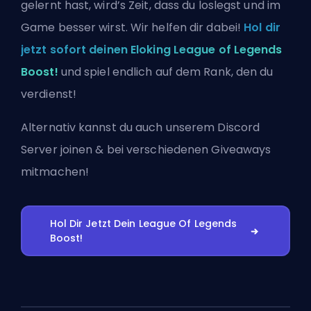
gelernt hast, wird’s Zeit, dass du loslegst und im
Game besser wirst. Wir helfen dir dabei!
Hol dir
jetzt sofort deinen Eloking League of Legends
Boost!
und spiel endlich auf dem Rank, den du
verdienst!
Alternativ kannst du auch
unserem Discord
Server joinen
& bei verschiedenen Giveaways
mitmachen!
Hol Dir Jetzt Dein League Of Legends
Boost!