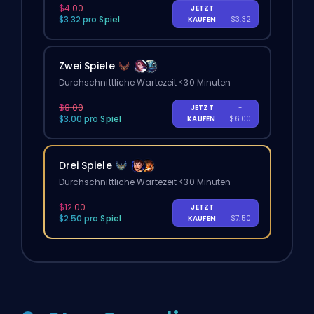
$4.00
JETZT
-
$3.32 pro Spiel
KAUFEN
$3.32
Zwei Spiele
Durchschnittliche Wartezeit <30 Minuten
$8.00
JETZT
-
$3.00 pro Spiel
KAUFEN
$6.00
Drei Spiele
Durchschnittliche Wartezeit <30 Minuten
$12.00
JETZT
-
$2.50 pro Spiel
KAUFEN
$7.50