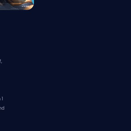
,
 1
nd