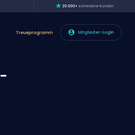
20.000+
zufriedene Kunden
Mitglieder-Login
Treueprogramm
-