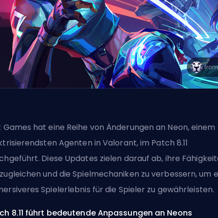
t Games hat eine Reihe von Änderungen an Neon, einem
ktrisierendsten Agenten in Valorant, im Patch 8.11
chgeführt. Diese Updates zielen darauf ab, ihre Fähigkei
zugleichen und die Spielmechaniken zu verbessern, um e
ersiveres Spielerlebnis für die Spieler zu gewährleisten.
ch 8.11 führt bedeutende Anpassungen an Neons