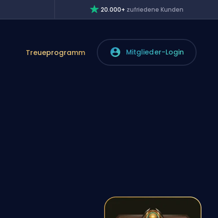
20.000+
zufriedene Kunden
Mitglieder-Login
Treueprogramm