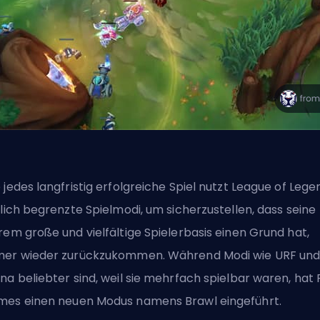
 jedes langfristig erfolgreiche Spiel nutzt League of Lege
tlich begrenzte Spielmodi, um sicherzustellen, dass seine
rem große und vielfältige Spielerbasis einen Grund hat,
er wieder zurückzukommen. Während Modi wie URF
un
ena
beliebter sind, weil sie mehrfach spielbar waren, hat 
mes einen
neuen Modus namens
Brawl eingeführt.