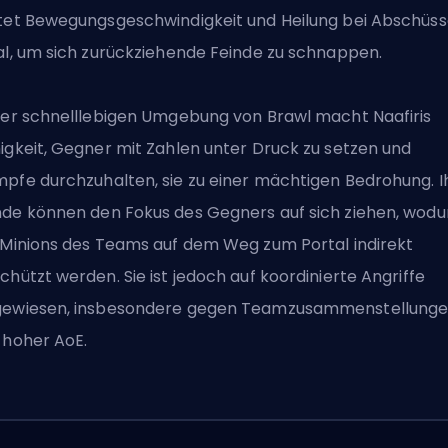
tet Bewegungsgeschwindigkeit und Heilung bei Abschüss
al, um sich zurückziehende Feinde zu schnappen.
der schnelllebigen Umgebung von Brawl macht Naafiris
igkeit, Gegner mit Zahlen unter Druck zu setzen und
pfe durchzuhalten, sie zu einer mächtigen Bedrohung. I
de können den Fokus des Gegners auf sich ziehen, wodu
 Minions des Teams auf dem Weg zum Portal indirekt
chützt werden. Sie ist jedoch auf koordinierte Angriffe
ewiesen, insbesondere gegen Teamzusammenstellung
 hoher AoE.