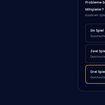
Probleme b
Mitspieler?
Kaufe ein Spi
Ein Spiel
Durchschn
Zwei Spi
Durchschn
Drei Spie
Durchschn