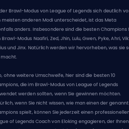
der Brawl-Modus von League of Legends sich deutlich vo
 meisten anderen Modi unterscheidet, ist das Meta
nfalls anders. Insbesondere sind die besten
Champions
 Brawl-Modus Naafiri, Zed, Jhin, Lulu, Gwen, Pyke, Ahri, Vik
ius und Jinx. Natürlich werden wir hervorheben, was sie 
 macht.
o, ohne weitere Umschweife, hier sind die besten 10
mpions, die im Brawl-Modus von League of Legends
wendet werden sollten, wenn Sie gewinnen möchten.
ürlich, wenn Sie nicht wissen, wie man einen der genann
mpions spielt, können Sie jederzeit einen professionelle
gue of Legends Coach von Eloking
engagieren, der Ihnen