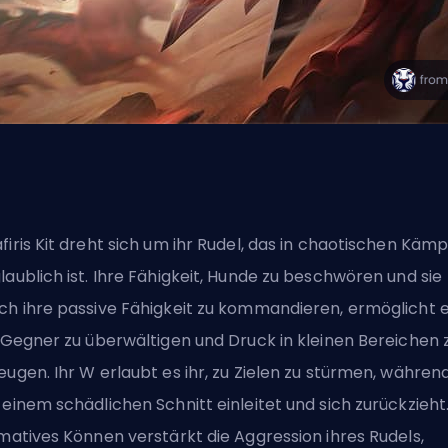
firis Kit dreht sich um ihr Rudel, das in chaotischen Käm
laublich ist. Ihre Fähigkeit, Hunde zu beschwören und sie
ch ihre passive Fähigkeit zu kommandieren, ermöglicht 
, Gegner zu überwältigen und Druck in kleinen Bereichen 
eugen. Ihr W erlaubt es ihr, zu Zielen zu stürmen, währen
 einem schädlichen Schnitt einleitet und sich zurückzieht.
imatives Können verstärkt die Aggression ihres Rudels,