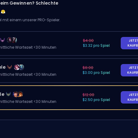
eim Gewinnen? Schlechte
el mit einem unserer PRO-Spieler.
$4.00
JETZ
$3.32 pro Spiel
KAUF
ittliche Wartezeit <30 Minuten
ele
$8.00
JETZ
$3.00 pro Spiel
KAUF
ittliche Wartezeit <30 Minuten
le
$12.00
JETZ
$2.50 pro Spiel
KAUF
ittliche Wartezeit <30 Minuten