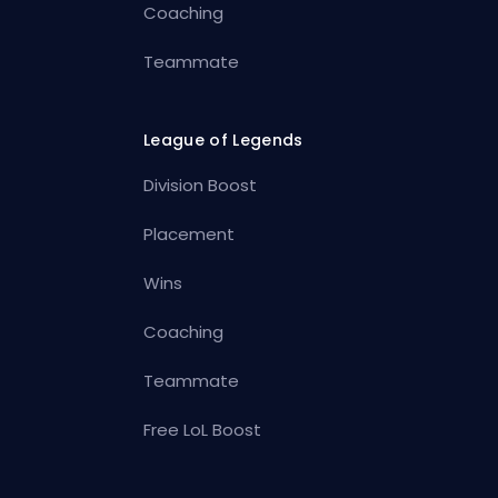
Coaching
Teammate
League of Legends
Division Boost
Placement
Wins
Coaching
Teammate
Free LoL Boost