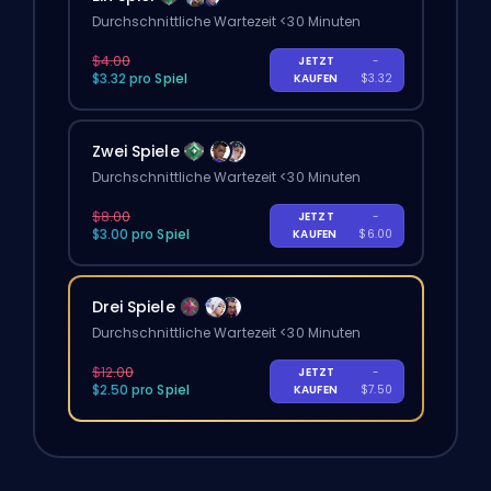
Durchschnittliche Wartezeit <30 Minuten
$4.00
JETZT
-
$3.32 pro Spiel
KAUFEN
$3.32
Zwei Spiele
Durchschnittliche Wartezeit <30 Minuten
$8.00
JETZT
-
$3.00 pro Spiel
KAUFEN
$6.00
Drei Spiele
Durchschnittliche Wartezeit <30 Minuten
$12.00
JETZT
-
$2.50 pro Spiel
KAUFEN
$7.50