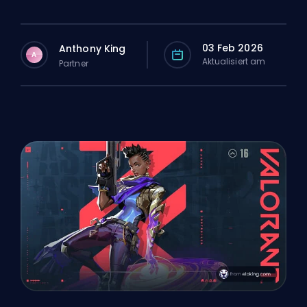
03 Feb 2026
Anthony King
A
Aktualisiert am
Partner