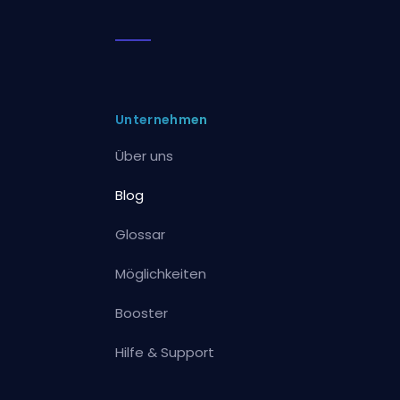
Unternehmen
Über uns
Blog
Glossar
Möglichkeiten
Booster
Hilfe & Support