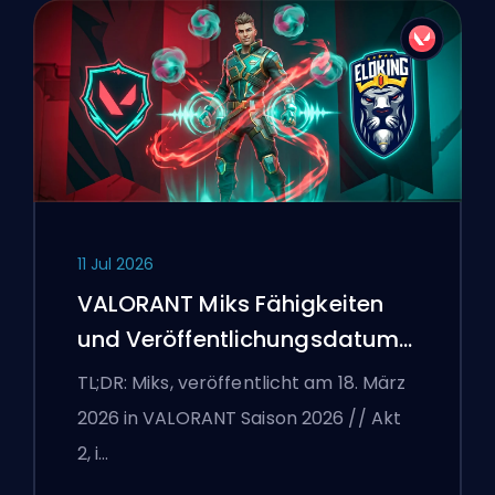
11 Jul 2026
VALORANT Miks Fähigkeiten
und Veröffentlichungsdatum
erklärt
TL;DR: Miks, veröffentlicht am 18. März
2026 in VALORANT Saison 2026 // Akt
2, i…