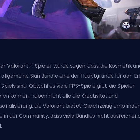
[1]
er Valorant
Spieler würde sagen, dass die Kosmetik un
 allgemeine
Skin
Bundle eine der Hauptgründe für den Er
 Spiels sind. Obwohl es viele FPS-Spiele gibt, die Spieler
elen können, haben nicht alle die Kreativität und
sonalisierung, die Valorant bietet. Gleichzeitig empfinde
le in der Community, dass viele Bundles nicht ausreichen
.