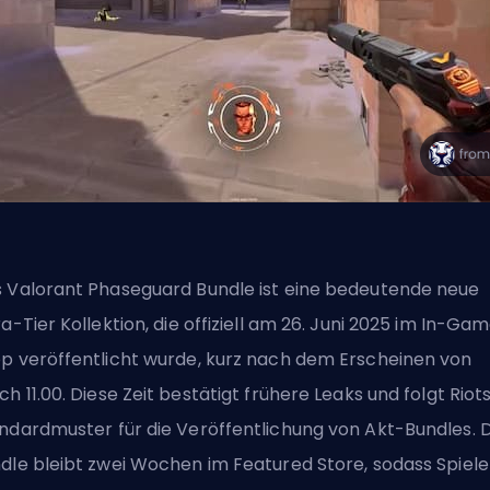
 Valorant Phaseguard Bundle ist eine bedeutende neue
ra-Tier Kollektion, die offiziell am 26. Juni 2025 im In-Ga
p veröffentlicht wurde, kurz nach dem Erscheinen von
tch
11.00. Diese Zeit bestätigt frühere Leaks und folgt Riot
ndardmuster für die Veröffentlichung von Akt-Bundles. 
dle bleibt zwei Wochen im Featured Store, sodass Spiele