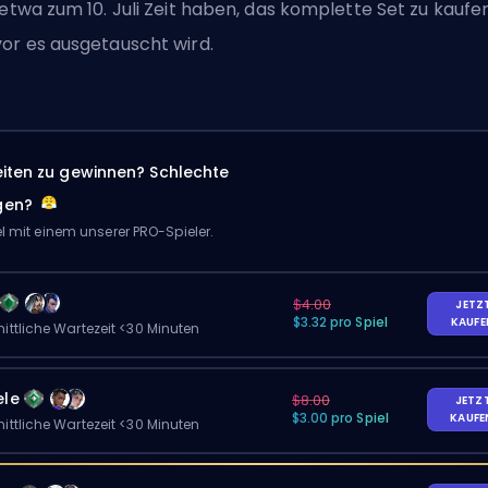
 etwa zum 10. Juli Zeit haben, das komplette Set zu kaufen
or es ausgetauscht wird.
eiten zu gewinnen? Schlechte
gen?
el mit einem unserer PRO-Spieler.
$4.00
JETZ
$3.32 pro Spiel
KAUF
ittliche Wartezeit <30 Minuten
ele
$8.00
JETZ
$3.00 pro Spiel
KAUF
ittliche Wartezeit <30 Minuten