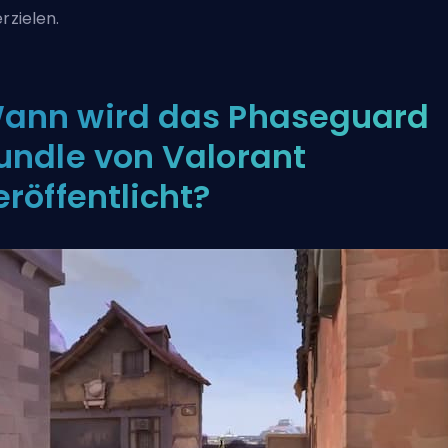
erzielen.
ann wird das Phaseguard
undle von Valorant
eröffentlicht?