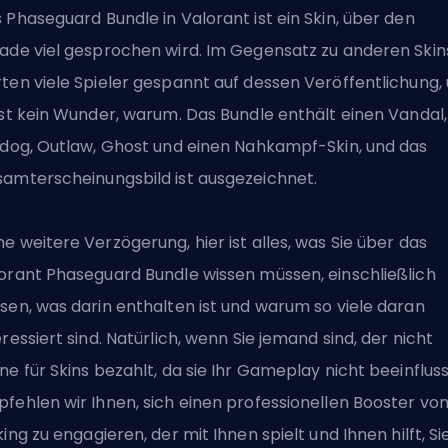
 Phaseguard Bundle in Valorant ist ein Skin, über den
ade viel gesprochen wird. Im Gegensatz zu anderen Skin
ten viele Spieler gespannt auf dessen Veröffentlichung,
ist kein Wunder, warum. Das Bundle enthält einen Vandal,
ldog, Outlaw, Ghost und einen Nahkampf-Skin, und das
amterscheinungsbild ist ausgezeichnet.
e weitere Verzögerung, hier ist alles, was Sie über das
orant Phaseguard Bundle wissen müssen, einschließlich
sen, was darin enthalten ist und warum so viele daran
eressiert sind. Natürlich, wenn Sie jemand sind, der nicht
ne für Skins bezahlt, da sie Ihr Gameplay nicht beeinflus
fehlen wir Ihnen, sich einen
professionellen Booster vo
king
zu engagieren, der mit Ihnen spielt und Ihnen hilft, S