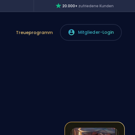
20.000+
zufriedene Kunden
Mitglieder-Login
Treueprogramm