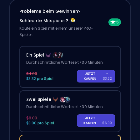
Probleme beim Gewinnen?
Schlechte Mitspieler?
Kaufe ein Spiel mit einem unserer PRO-
Spieler.
Ein Spiel
Durchschnittliche Wartezeit <30 Minuten
$4.00
JETZT
-
$3.32 pro Spiel
KAUFEN
$3.32
Zwei Spiele
Durchschnittliche Wartezeit <30 Minuten
$8.00
JETZT
-
$3.00 pro Spiel
KAUFEN
$6.00