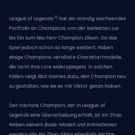
[1]
League of Legends
hat ein ständig wachsendes
Portfolio an Champions, von der beliebten Lux
bis hin zum Nischen-Champion Zilean. Da das
Spiel jedoch schon so lange existiert, haben
einige Champions veraltete Charaktermodelle,
die nicht ihre Lore widerspiegeln. In solchen
Fällen neigt Riot Games dazu, den Champion neu
zu gestalten, wie sie es mit Viktor getan haben.
Der nächste Champion, der in League of
Legends eine Überarbeitung erhält, ist Xin Zhao.
Neben seinem Basis-Modell und Animationen
werden alle Xin Zhao-Skins ebenfalls leichte