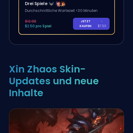
Drei Spiele
Durchschnittliche Wartezeit <30 Minuten
$12.00
JETZT
-
$2.50 pro Spiel
KAUFEN
$7.50
Xin Zhaos Skin-
Updates und neue
Inhalte