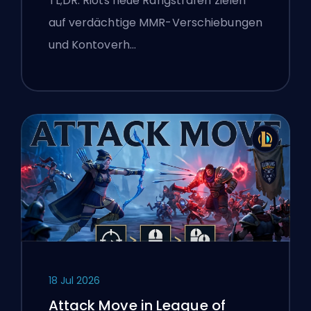
TL;DR: Riots neue Rangstrafen zielen
auf verdächtige MMR-Verschiebungen
und Kontoverh…
18 Jul 2026
Attack Move in League of