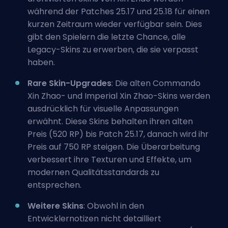
während der Patches 25.17 und 25.18 für einen
kurzen Zeitraum wieder verfügbar sein. Dies
gibt den Spielern die letzte Chance, alle
Legacy-Skins zu erwerben, die sie verpasst
haben.
Rare Skin-Upgrades
: Die alten Commando
Xin Zhao- und Imperial Xin Zhao-Skins werden
ausdrücklich für visuelle Anpassungen
erwähnt. Diese Skins behalten ihren alten
Preis (520 RP) bis Patch 25.17, danach wird ihr
Preis auf 750 RP steigen. Die Überarbeitung
verbessert ihre Texturen und Effekte, um
modernen Qualitätsstandards zu
entsprechen.
Weitere Skins
: Obwohl in den
Entwicklernotizen nicht detailliert