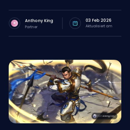
03 Feb 2026
Anthony King
A
Aktualisiert am
Partner