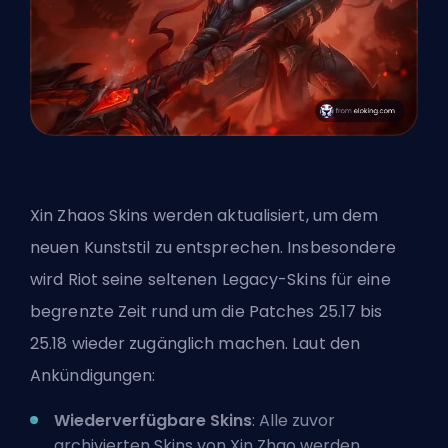
Xin Zhaos Skins werden aktualisiert, um dem
neuen Kunststil zu entsprechen. Insbesondere
wird Riot seine seltenen Legacy-Skins für eine
begrenzte Zeit rund um die Patches 25.17 bis
25.18 wieder zugänglich machen. Laut den
Ankündigungen:
Wiederverfügbare Skins
: Alle zuvor
archivierten Skins von Xin Zhao werden