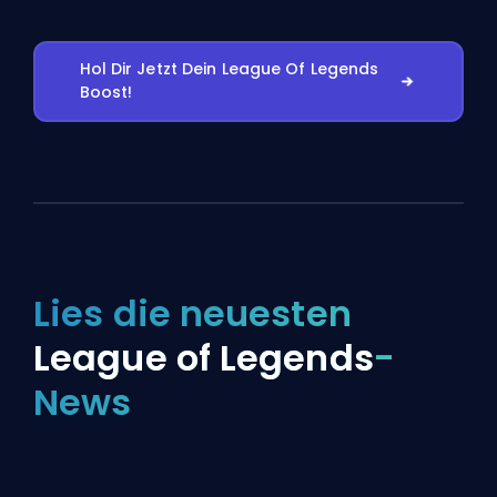
Hol Dir Jetzt Dein League Of Legends
Boost!
Lies die neuesten
League of Legends
-
News