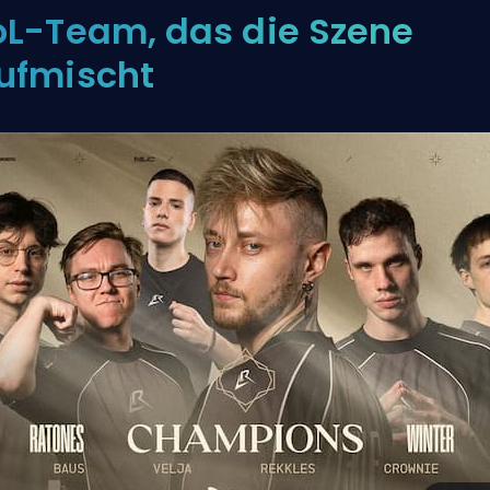
oL-Team, das die Szene
ufmischt