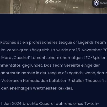
 Ratones ist ein professionelles League of Legends Team
z im Vereinigten Königreich. Es wurde am 15. November 2
 Marc „Caedrel“ Lamont, einem ehemaligen LEC-Spieler
mentator, gegründet. Das Team vereinte einige der
anntesten Namen in der League of Legends Szene, daru
 Veteranen Nemesis, den beliebten Ersteller Thebausffs
 den ehemaligen Weltmeister Rekkles.
1. Juni 2024 brachte Caedrel während eines Twitch-