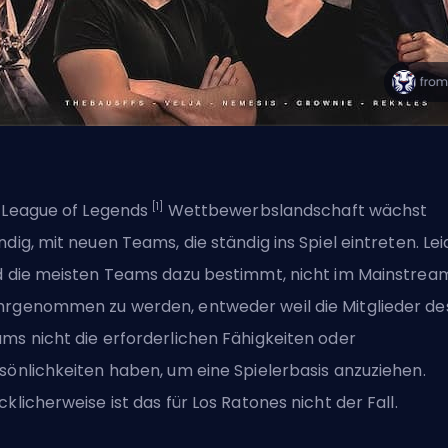
[1]
e
League of Legends
Wettbewerbslandschaft wächst
ndig, mit neuen Teams, die
ständig ins Spiel eintreten
. Le
d die meisten Teams dazu bestimmt, nicht im Mainstrea
rgenommen zu werden, entweder weil die Mitglieder de
ms nicht die erforderlichen Fähigkeiten oder
sönlichkeiten haben, um eine Spielerbasis anzuziehen.
cklicherweise ist das für Los Ratones nicht der Fall.