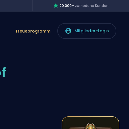
20.000+
zufriedene Kunden
Mitglieder-Login
Treueprogramm
f