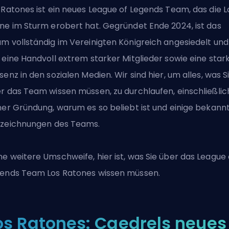
 Ratones ist ein neues League of Legends Team, das die L
ne im Sturm erobert hat. Gegründet Ende 2024, ist das
m vollständig im Vereinigten Königreich angesiedelt und
 eine Handvoll extrem starker Mitglieder sowie eine star
senz in den sozialen Medien. Wir sind hier, um alles, was S
r das Team wissen müssen, zu durchlaufen, einschließlic
ner Gründung, warum es so beliebt ist und einige bekann
zeichnungen des Teams.
e weitere Umschweife, hier ist, was Sie über das League 
ends Team Los Ratones wissen müssen.
os Ratones: Caedrels neues