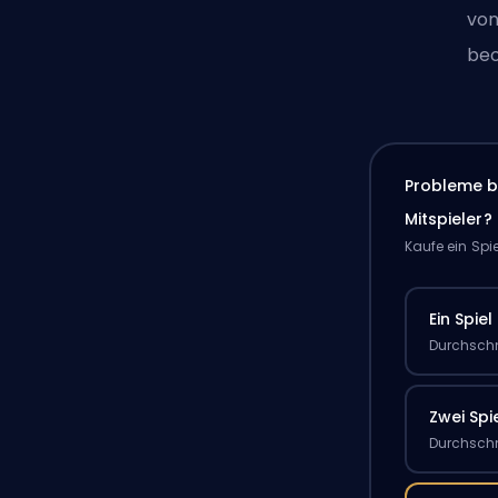
von
be
Probleme b
Mitspieler?
Kaufe ein Spi
Ein Spiel
Durchschn
Zwei Spi
Durchschn