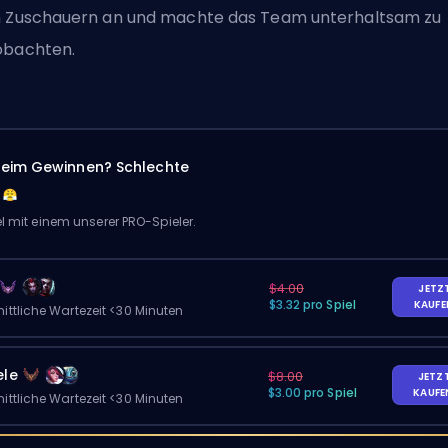
 Zuschauern an und machte das Team unterhaltsam zu
obachten.
eim Gewinnen? Schlechte
el mit einem unserer PRO-Spieler.
$4.00
JETZ
$3.32 pro Spiel
KAUF
ittliche Wartezeit <30 Minuten
ele
$8.00
JETZ
$3.00 pro Spiel
KAUF
ittliche Wartezeit <30 Minuten