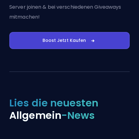
Server joinen
& bei verschiedenen Giveaways
mitmachen!
Boost Jetzt Kaufen
Lies die neuesten
Allgemein
-News