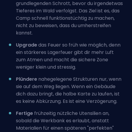
grundlegenden Schrott, bevor du irgendetwas
Tieferes im Wald verfolgst. Das Ziel ist es, das
Camp schnell funktionstüchtig zu machen,
nicht zu beweisen, dass du umherstreifen
kannst.
Upgrade
das Feuer so früh wie möglich, denn
ein stärkeres Lagerfeuer gibt dir mehr Luft
zum Atmen und macht die sichere Zone
weniger klein und stressig.
Plündere
nahegelegene Strukturen nur, wenn
sie auf dem Weg liegen. Wenn ein Gebäude
dich dazu bringt, die halbe Karte zu laufen, ist
es keine Abkürzung. Es ist eine Verzögerung.
Fertige
frühzeitig nützliche Utensilien an,
sobald die Werkbank es erlaubt, anstatt
Materialien für einen späteren "perfekten"