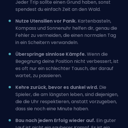
Jeder Trip sollte einen Grund haben, sonst
spendest du einfach Zeit an den Wald.
Nutze Utensilien vor Panik.
Kartenbasteln,
Kompass und Sonnenuhr helfen dir, genau die
Fehler zu vermeiden, die einen normalen Tag
in ein Scheitern verwandeln.
Überspringe sinnlose Kämpfe.
Wenn die
Begegnung deine Position nicht verbessert, ist
es oft nur ein schlechter Tausch, der darauf
wartet, zu passieren.
Kehre zurück, bevor es dunkel wird.
Die
Spieler, die am längsten leben, sind diejenigen,
die die Uhr respektieren, anstatt vorzugeben,
dass sie noch eine Minute haben.
Bau nach jedem Erfolg wieder auf.
Ein guter
Lauf ist nicht ein sauberer Kampf. Es ist ein