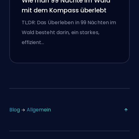
Wie man 99 Nächte im Wald
mit dem Kompass überlebt
TL;DR: Das Überleben in 99 Nächten im
Wald besteht darin, ein starkes,
effizient…
Blog
Allgemein