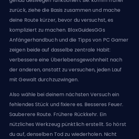
genau deswegen funktioniert sie: komm früher
zurück, ziehe die Basis zusammen und mache
deine Route kürzer, bevor du versuchst, es
kompliziert zu machen. BloxGuidesGGs
Anfängerhandbuch und die Tipps von PC Gamer
zeigen beide auf dasselbe zentrale Habit:
verbessere eine Überlebensgewohnheit nach
der anderen, anstatt zu versuchen, jeden Lauf
mit Gewalt durchzuzwingen.
Also wähle bei deinem nächsten Versuch ein
fehlendes Stück und fixiere es. Besseres Feuer.
Sauberere Route. Frühere Rückkehr. Ein
nützliches Werkzeug pünktlich erstellt. So hörst
du auf, denselben Tod zu wiederholen. Nicht