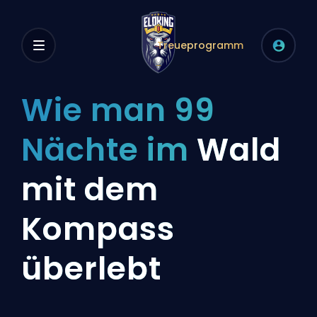
Treueprogramm
Wie man 99
Nächte im
Wald
mit dem
Kompass
überlebt