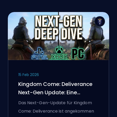
15 Feb 2026
Kingdom Come: Deliverance
Next-Gen Update: Eine
Tiefenanalyse
Das Next-Gen-Update für Kingdom
Come: Deliverance ist angekommen