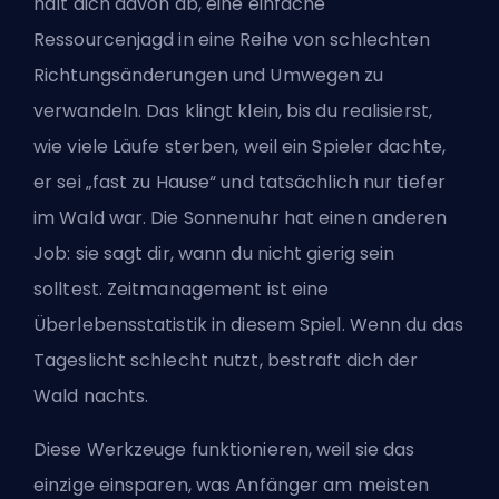
hält dich davon ab, eine einfache
Ressourcenjagd in eine Reihe von schlechten
Richtungsänderungen und Umwegen zu
verwandeln. Das klingt klein, bis du realisierst,
wie viele Läufe sterben, weil ein Spieler dachte,
er sei „fast zu Hause“ und tatsächlich nur tiefer
im Wald war. Die Sonnenuhr hat einen anderen
Job: sie sagt dir, wann du nicht gierig sein
solltest. Zeitmanagement ist eine
Überlebensstatistik in diesem Spiel. Wenn du das
Tageslicht schlecht nutzt,
bestraft dich der
Wald
nachts.
Diese Werkzeuge funktionieren, weil sie das
einzige einsparen, was Anfänger am meisten