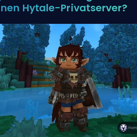
inen Hytale-Privatserver?