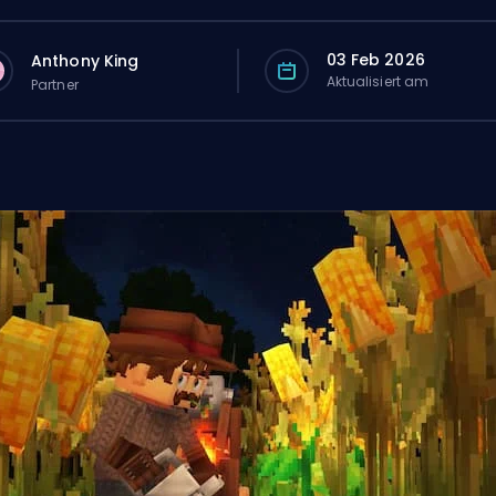
03 Feb 2026
Anthony King
Aktualisiert am
Partner