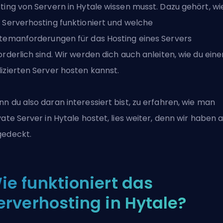
ting von Servern in Hytale wissen musst. Dazu gehört, wi
 Serverhosting funktioniert und welche
temanforderungen für das Hosting eines Servers
orderlich sind. Wir werden dich auch anleiten, wie du eine
izierten Server hosten kannst.
n du also daran interessiert bist, zu erfahren, wie man
vate Server in Hytale hostet, lies weiter, denn wir haben a
edeckt.
ie funktioniert das
erverhosting in Hytale?