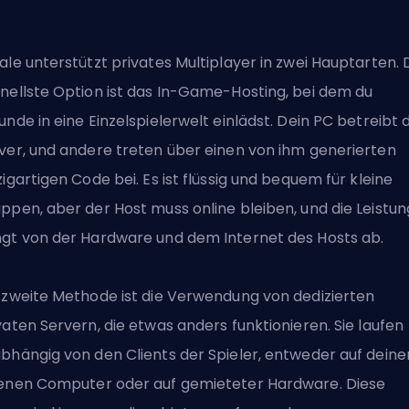
ale unterstützt privates Multiplayer in zwei Hauptarten. 
nellste Option ist das In-Game-Hosting, bei dem du
unde in eine Einzelspielerwelt einlädst. Dein PC betreibt 
ver, und andere treten über einen von ihm generierten
zigartigen Code bei. Es ist flüssig und bequem für kleine
ppen, aber der Host muss online bleiben, und die Leistun
gt von der Hardware und dem Internet des Hosts ab.
 zweite Methode ist die Verwendung von dedizierten
vaten Servern, die etwas anders funktionieren. Sie laufen
bhängig von den Clients der Spieler, entweder auf dein
enen Computer oder auf gemieteter Hardware. Diese