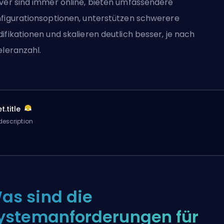
ver sind immer online, bieten umfassendere
figurationsoptionen, unterstützen schwerere
ifikationen und skalieren deutlich besser, je nach
eleranzahl.
t.title
description
as sind die
ystemanforderungen für