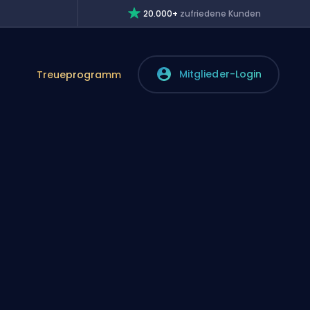
20.000+
zufriedene Kunden
Mitglieder-Login
Treueprogramm