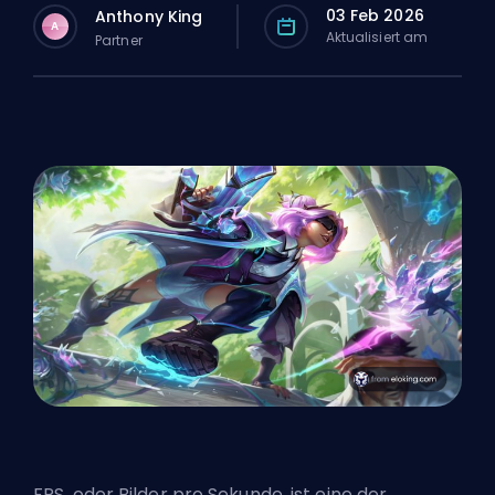
03 Feb 2026
Anthony King
A
Aktualisiert am
Partner
FPS
, oder Bilder pro Sekunde, ist eine der