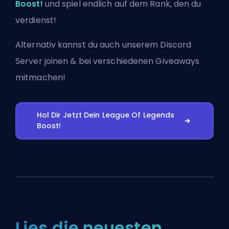
Boost!
und spiel endlich auf dem Rank, den du
verdienst!
Alternativ kannst du auch
unserem Discord
Server joinen
& bei verschiedenen Giveaways
mitmachen!
Hol Dir Jetzt Dein League Of Legends
Boost!
Lies die neuesten