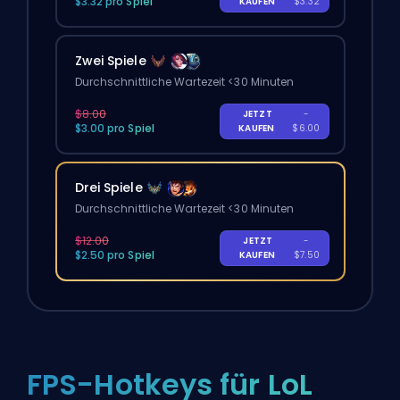
$3.32 pro Spiel
KAUFEN
$3.32
Zwei Spiele
Durchschnittliche Wartezeit <30 Minuten
$8.00
JETZT
-
$3.00 pro Spiel
KAUFEN
$6.00
Drei Spiele
Durchschnittliche Wartezeit <30 Minuten
$12.00
JETZT
-
$2.50 pro Spiel
KAUFEN
$7.50
FPS-Hotkeys für LoL