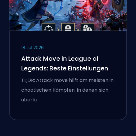
18 Jul 2026
Attack Move in League of
Legends: Beste Einstellungen
TL;DR: Attack move hilft am meisten in
chaotischen Kämpfen, in denen sich
überla…