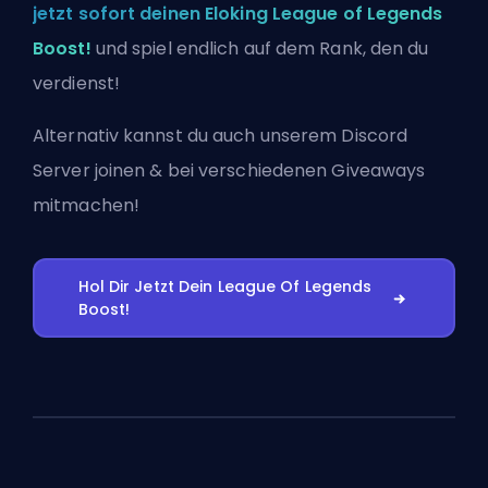
jetzt sofort deinen Eloking League of Legends
Boost!
und spiel endlich auf dem Rank, den du
verdienst!
Alternativ kannst du auch
unserem Discord
Server joinen
& bei verschiedenen Giveaways
mitmachen!
Hol Dir Jetzt Dein League Of Legends
Boost!