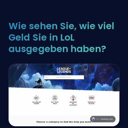
Wie sehen Sie, wie viel
Geld Sie in LoL
ausgegeben haben?