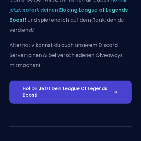
jetzt sofort deinen Eloking League of Legends
Boost!
und spiel endlich auf dem Rank, den du
verdienst!
Alternativ kannst du auch
unserem Discord
Server joinen
& bei verschiedenen Giveaways
mitmachen!
Hol Dir Jetzt Dein League Of Legends
Boost!