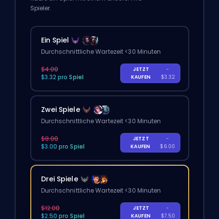
Spieler.
Ein Spiel
Durchschnittliche Wartezeit <30 Minuten
$4.00
JETZT
-
$3.32 pro Spiel
KAUFEN
$3.32
Zwei Spiele
Durchschnittliche Wartezeit <30 Minuten
$8.00
JETZT
-
$3.00 pro Spiel
KAUFEN
$6.00
Drei Spiele
Durchschnittliche Wartezeit <30 Minuten
$12.00
JETZT
-
$2.50 pro Spiel
KAUFEN
$7.50