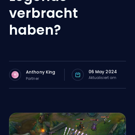
verbracht
haben?
06 May 2024
Anthony King
A
Aktualisiert am
Partner