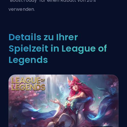
"BoostToday" für einen Rabatt von 20%
verwenden.
Details zu Ihrer
Spielzeit in League of
Legends