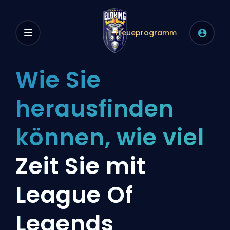
Treueprogramm
Wie Sie
herausfinden
können, wie viel
Zeit Sie mit
League Of
Legends