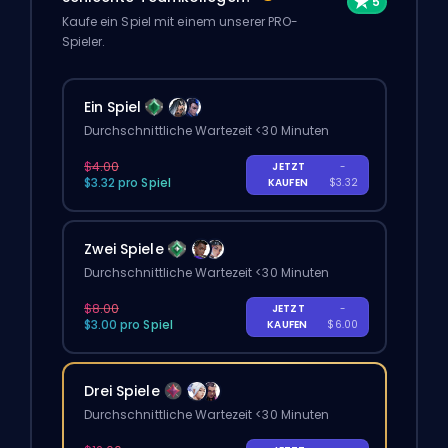
Kaufe ein Spiel mit einem unserer PRO-
Spieler.
Ein Spiel
Durchschnittliche Wartezeit <30 Minuten
$4.00
JETZT
-
$3.32 pro Spiel
KAUFEN
$3.32
Zwei Spiele
Durchschnittliche Wartezeit <30 Minuten
$8.00
JETZT
-
$3.00 pro Spiel
KAUFEN
$6.00
Drei Spiele
Durchschnittliche Wartezeit <30 Minuten