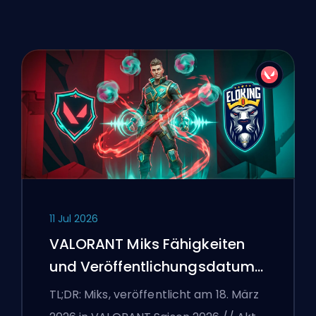
11 Jul 2026
VALORANT Miks Fähigkeiten
und Veröffentlichungsdatum
erklärt
TL;DR: Miks, veröffentlicht am 18. März