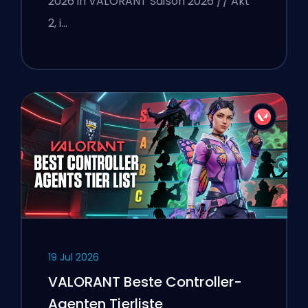
2026 in VALORANT Saison 2026 // Akt
2, i…
19 Jul 2026
VALORANT Beste Controller-
Agenten Tierliste