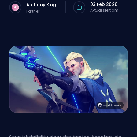
03 Feb 2026
Anthony King
A
Aktualisiert am
Partner