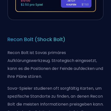
$12.00
JETZT
-
$2.50 pro Spiel
KAUFEN
$7.50
Recon Bolt (Shock Bolt)
Recon Bolt ist Sovas primäres
Aufklärungswerkzeug. Strategisch eingesetzt,
kann es die Positionen der Feinde aufdecken und
ihre Pläne stören.
Sova-Spieler studieren oft sorgfältig Karten, um
spezifische Standorte zu finden, an denen Recon
Bolt die meisten Informationen preisgeben kann.