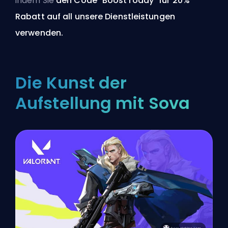
indem Sie
den Code "BoostToday" für 20%
Rabatt
auf all unsere Dienstleistungen
verwenden.
Die Kunst der
Aufstellung mit Sova