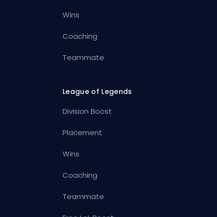
Wins
Coaching
Teammate
League of Legends
Division Boost
Placement
Wins
Coaching
Teammate