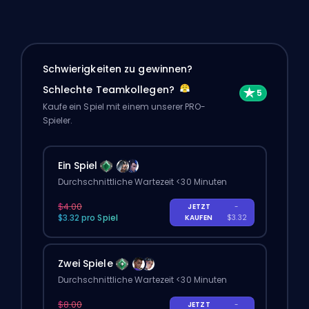
Schwierigkeiten zu gewinnen?
Schlechte Teamkollegen?
Kaufe ein Spiel mit einem unserer PRO-
Spieler.
Ein Spiel
Durchschnittliche Wartezeit <30 Minuten
$4.00
JETZT
-
$3.32 pro Spiel
KAUFEN
$3.32
Zwei Spiele
Durchschnittliche Wartezeit <30 Minuten
$8.00
JETZT
-