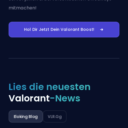
mitmachen!
Hol Dir Jetzt Dein Valorant Boost!
Lies die neuesten
Valorant
-News
Eloking Blog
VLR.gg