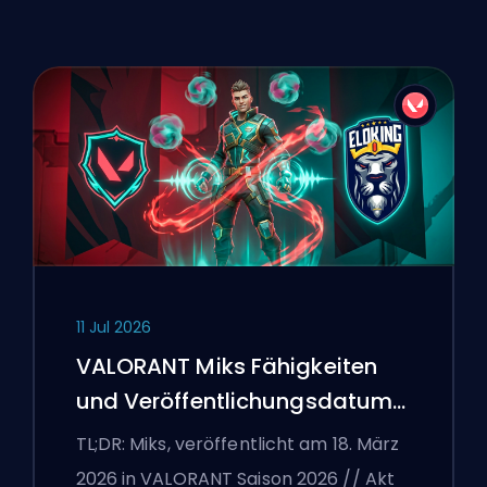
11 Jul 2026
VALORANT Miks Fähigkeiten
und Veröffentlichungsdatum
erklärt
TL;DR: Miks, veröffentlicht am 18. März
2026 in VALORANT Saison 2026 // Akt