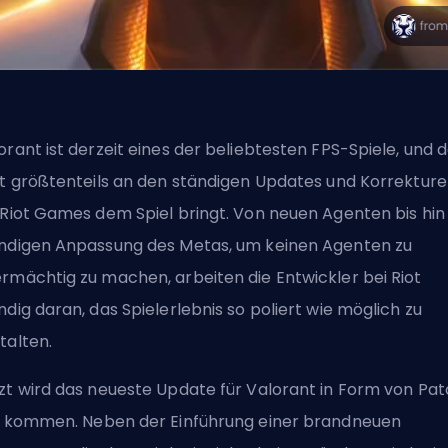
orant ist derzeit eines der beliebtesten FPS-Spiele, und 
gt größtenteils an den ständigen Updates und Korrekture
 Riot Games dem Spiel bringt. Von neuen Agenten bis hin
ndigen Anpassung des Metas, um keinen Agenten zu
rmächtig zu machen, arbeiten die Entwickler bei Riot
ndig daran, das Spielerlebnis so poliert wie möglich zu
talten.
zt wird das neueste Update für Valorant in Form von
Pat
0 kommen. Neben der Einführung einer brandneuen