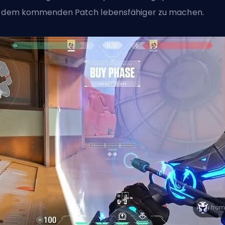
 dem kommenden Patch lebensfähiger zu machen.