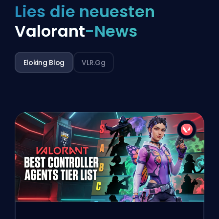
Lies die neuesten
Valorant
-News
Eloking Blog
VLR.gg