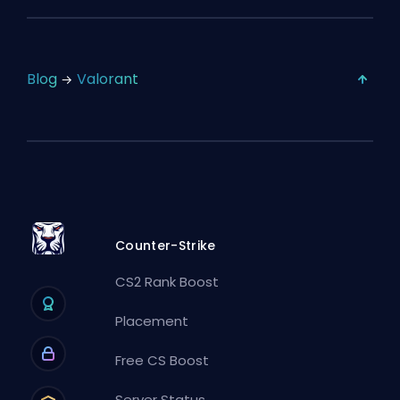
Blog
Valorant
Counter-Strike
CS2 Rank Boost
Placement
Free CS Boost
Server Status