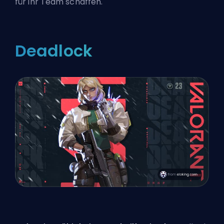
für ihr Team schaffen.
Deadlock