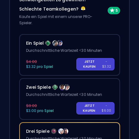
Schlechte Teamkollegen?
Kaufe ein Spiel mit einem unserer PRO-
Spieler.
Ein Spiel
Durchschnittliche Wartezeit <30 Minuten
$4.00
JETZT
-
$3.32 pro Spiel
KAUFEN
$3.32
Zwei Spiele
Durchschnittliche Wartezeit <30 Minuten
$8.00
JETZT
-
$3.00 pro Spiel
KAUFEN
$6.00
Drei Spiele
Durchschnittliche Wartezeit <30 Minuten