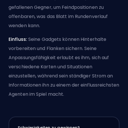
gefallenen Gegner, um Feindpositionen zu
offenbaren, was das Blatt im Rundenverlauf
wenden kann.
Einfluss:
Seine Gadgets können Hinterhalte
vorbereiten und Flanken sichern. Seine
Anpassungsfähigkeit erlaubt es ihm, sich auf
verschiedene Karten und Situationen
einzustellen, während sein ständiger Strom an
Informationen ihn zu einem der einflussreichsten
Agenten im Spiel macht.
Schwierigkeiten zu gewinnen?