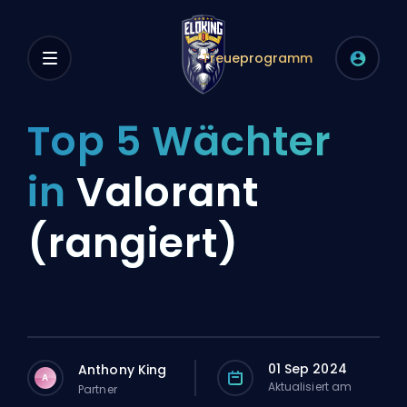
Treueprogramm
Top 5 Wächter
in
Valorant
(rangiert)
01 Sep 2024
Anthony King
A
Aktualisiert am
Partner