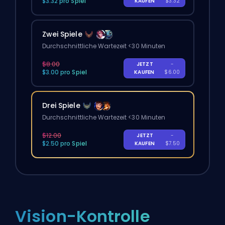
$3.32 pro Spiel
KAUFEN
$3.32
Zwei Spiele
Durchschnittliche Wartezeit <30 Minuten
$8.00
JETZT
-
$3.00 pro Spiel
KAUFEN
$6.00
Drei Spiele
Durchschnittliche Wartezeit <30 Minuten
$12.00
JETZT
-
$2.50 pro Spiel
KAUFEN
$7.50
Vision-Kontrolle