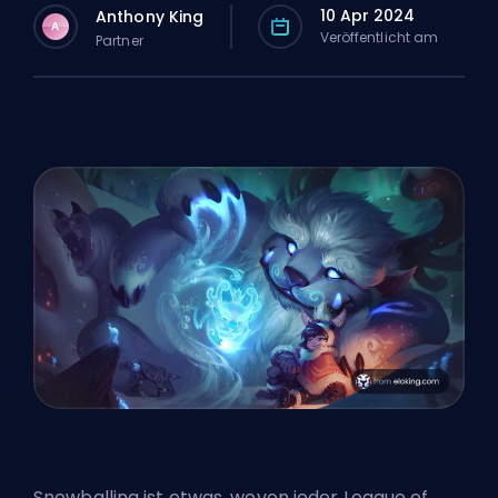
10 Apr 2024
Anthony King
A
Veröffentlicht am
Partner
Snowballing ist etwas, wovon jeder League of