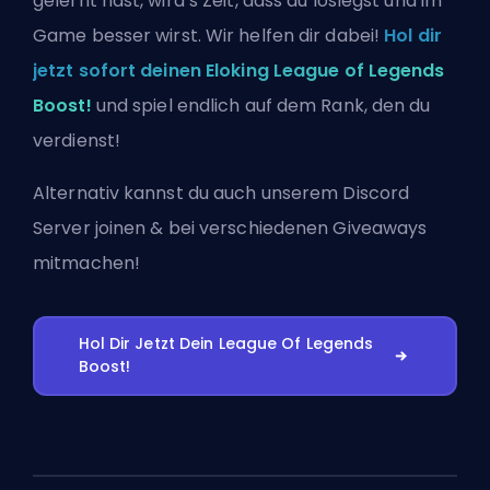
gelernt hast, wird’s Zeit, dass du loslegst und im
Game besser wirst. Wir helfen dir dabei!
Hol dir
jetzt sofort deinen Eloking League of Legends
Boost!
und spiel endlich auf dem Rank, den du
verdienst!
Alternativ kannst du auch
unserem Discord
Server joinen
& bei verschiedenen Giveaways
mitmachen!
Hol Dir Jetzt Dein League Of Legends
Boost!