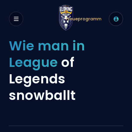
Treueprogramm
Wie man in
League
of
Legends
snowballt