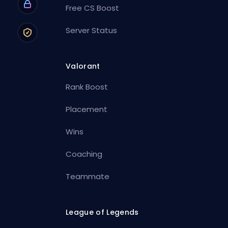
Free CS Boost
Server Status
Valorant
Rank Boost
Placement
Wins
Coaching
Teammate
League of Legends