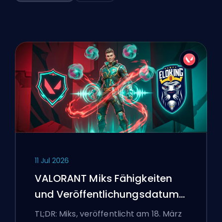
11 Jul 2026
VALORANT Miks Fähigkeiten
und Veröffentlichungsdatum
erklärt
TL;DR: Miks, veröffentlicht am 18. März