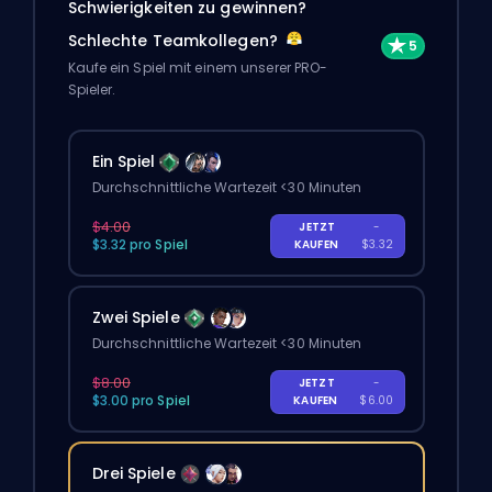
Schwierigkeiten zu gewinnen?
Schlechte Teamkollegen?
Kaufe ein Spiel mit einem unserer PRO-
Spieler.
Ein Spiel
Durchschnittliche Wartezeit <30 Minuten
$4.00
JETZT
-
$3.32 pro Spiel
KAUFEN
$3.32
Zwei Spiele
Durchschnittliche Wartezeit <30 Minuten
$8.00
JETZT
-
$3.00 pro Spiel
KAUFEN
$6.00
Drei Spiele