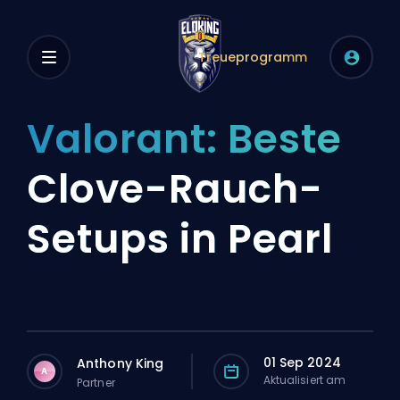
Treueprogramm
Valorant: Beste
Clove-Rauch-
Setups in Pearl
01 Sep 2024
Anthony King
A
Aktualisiert am
Partner