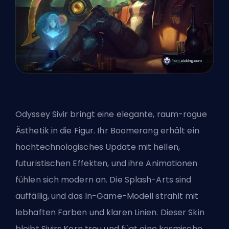
Odyssey Sivir bringt eine elegante, raum-rogue
Ästhetik in die Figur. Ihr Boomerang erhält ein
hochtechnologisches Update mit hellen,
futuristischen Effekten, und ihre Animationen
fühlen sich modern an. Die Splash-Arts sind
auffällig, und das In-Game-Modell strahlt mit
lebhaften Farben und klaren Linien. Dieser
Skin
bleibt Sivirs Kern treu und fügt eine kosmische