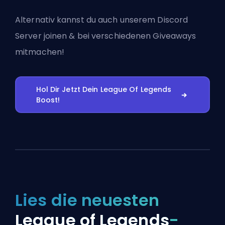
Alternativ kannst du auch
unserem Discord
Server joinen
& bei verschiedenen Giveaways
mitmachen!
Hol Dir Jetzt Dein League Of Legends
Boost!
Lies die neuesten
League of Legends
-