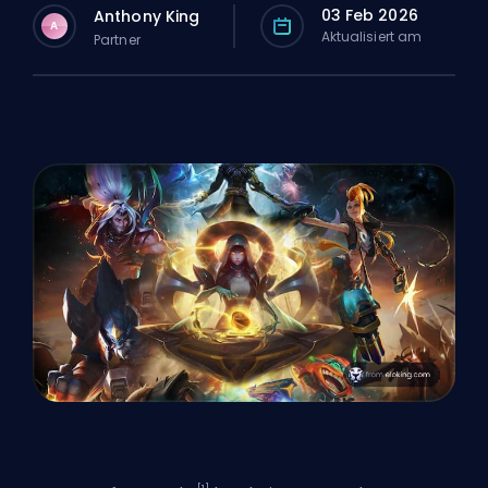
03 Feb 2026
Anthony King
A
Aktualisiert am
Partner