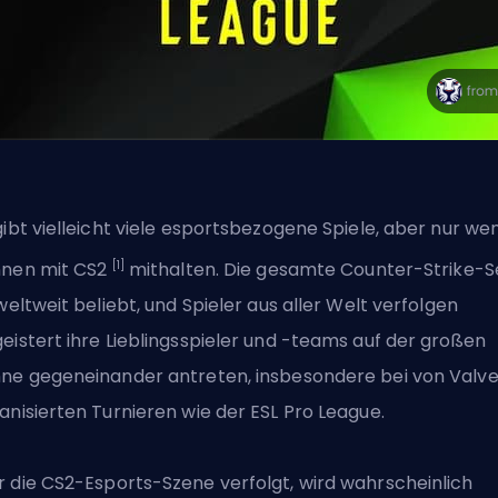
gibt vielleicht viele esportsbezogene Spiele, aber nur we
[1]
nen mit CS2
mithalten. Die gesamte Counter-Strike-S
 weltweit beliebt, und Spieler aus aller Welt verfolgen
eistert ihre Lieblingsspieler und -teams
auf der großen
ne gegeneinander antreten
, insbesondere bei von Valv
anisierten Turnieren wie der ESL Pro League.
 die
CS2
-Esports-Szene verfolgt, wird wahrscheinlich