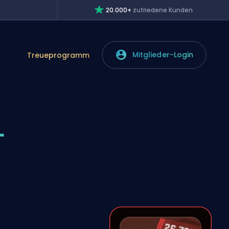
20.000+
zufriedene Kunden
Mitglieder-Login
Treueprogramm
L