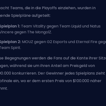
 acht Teams, die in die Playoffs einziehen, wurden in
gende Spielpläne aufgeteilt:
Spielplan 1:
Team Vitality gegen Team Liquid und Natus
Vincere gegen The MongolZ.
Spielplan 2:
MOUZ gegen G2 Esports und Eternal Fire ge
Team Spirit.
se Begegnungen werden die Fans auf die Kante ihrer Sitz
ngen, während sie um ihren Anteil am Preisgeld von
0.000 konkurrieren. Der Gewinner jedes Spielplans zieht 
bfinale ein, wo er dem ersten Preis von $100.000 näher
mmt.