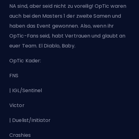
NA sind, aber seid nicht zu voreilig! OpTic waren
auch bei den Masters 1 der zweite Samen und
haben das Event gewonnen. Also, wenn ihr
OpTic-Fans seid, habt Vertrauen und glaubt an
euer Team. El Diablo, Baby.
OpTic Kader:
FNS
| IGL/Sentinel
Victor
| Duelist/Initiator
Crashies