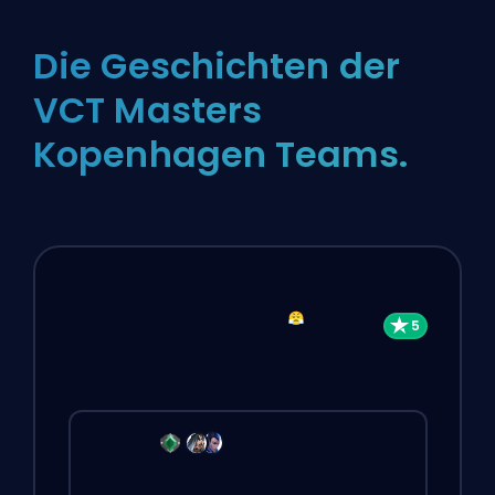
Die Geschichten der
VCT Masters
Kopenhagen Teams.
Schwierigkeiten zu gewinnen?
Schlechte Teamkollegen?
Kaufe ein Spiel mit einem unserer PRO-
Spieler.
Ein Spiel
Durchschnittliche Wartezeit <30 Minuten