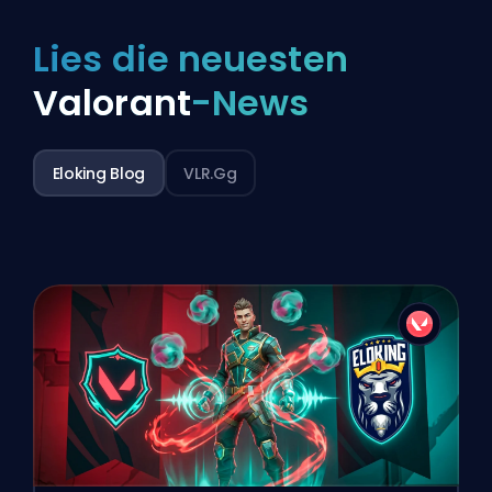
Lies die neuesten
Valorant
-News
Eloking Blog
VLR.gg