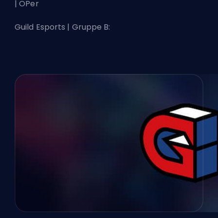
| OPer
Guild Esports | Gruppe B: