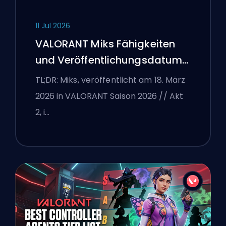
11 Jul 2026
VALORANT Miks Fähigkeiten
und Veröffentlichungsdatum
erklärt
TL;DR: Miks, veröffentlicht am 18. März
2026 in VALORANT Saison 2026 // Akt
2, i…