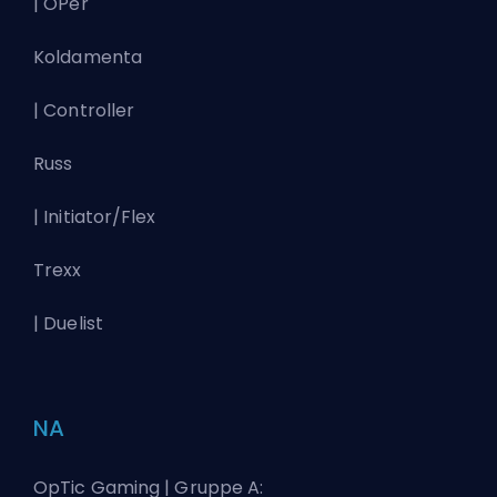
| OPer
Koldamenta
| Controller
Russ
| Initiator/Flex
Trexx
| Duelist
NA
OpTic Gaming | Gruppe A: