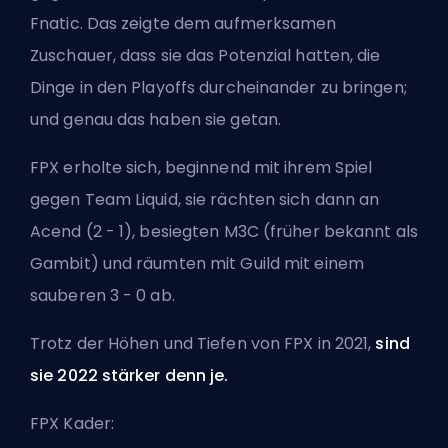
Fnatic. Das zeigte dem aufmerksamen
Zuschauer, dass sie das Potenzial hatten, die
Dinge in den Playoffs durcheinander zu bringen;
und genau das haben sie getan.
FPX erholte sich, beginnend mit ihrem Spiel
gegen Team Liquid, sie rächten sich dann an
Acend (2 - 1), besiegten M3C (früher bekannt als
Gambit) und räumten mit Guild mit einem
sauberen 3 - 0 ab.
Trotz der Höhen und Tiefen von FPX in 2021,
sind
sie 2022 stärker denn je.
FPX Kader: