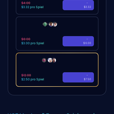
$4.00
JETZT
-
$3.32 pro Spiel
KAUFEN
$3.32
Zwei Spiele
Durchschnittliche Wartezeit <30 Minuten
$8.00
JETZT
-
$3.00 pro Spiel
KAUFEN
$6.00
Drei Spiele
Durchschnittliche Wartezeit <30 Minuten
$12.00
JETZT
-
$2.50 pro Spiel
KAUFEN
$7.50