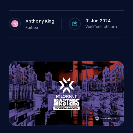
01 Jun 2024
Anthony King
A
Veröffentlicht am
Partner