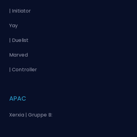
| Initiator
Yay
| Duelist
Marved
| Controller
APAC
Xerxia | Gruppe B: