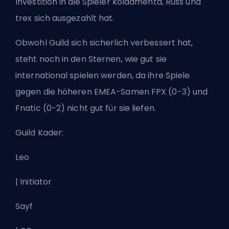
Investition in die Spieler koldamenta, Russ und
trex sich ausgezahlt hat.
Obwohl Guild sich sicherlich verbessert hat,
steht noch in den Sternen, wie gut sie
international spielen werden, da ihre Spiele
gegen die höheren EMEA-Samen FPX (0-3) und
Fnatic (0-2) nicht gut für sie liefen.
Guild Kader:
Leo
| Initiator
Sayf