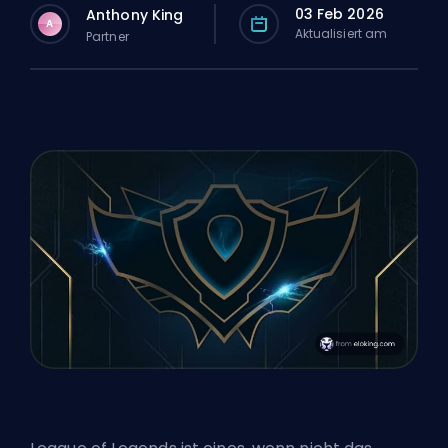
03 Feb 2026
Anthony King
A
Aktualisiert am
Partner