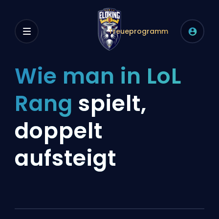
Treueprogramm
Wie man in LoL
Rang
spielt,
doppelt
aufsteigt