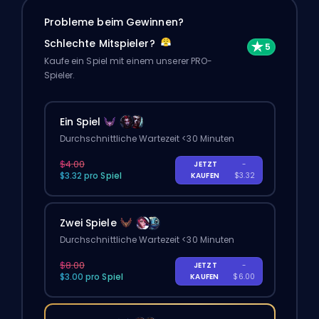
Probleme beim Gewinnen?
Schlechte Mitspieler?
Kaufe ein Spiel mit einem unserer PRO-
Spieler.
Ein Spiel
Durchschnittliche Wartezeit <30 Minuten
$4.00
JETZT
-
$3.32 pro Spiel
KAUFEN
$3.32
Zwei Spiele
Durchschnittliche Wartezeit <30 Minuten
$8.00
JETZT
-
$3.00 pro Spiel
KAUFEN
$6.00