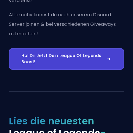
verdienst!
Alternativ kannst du auch
unserem Discord
Server joinen
& bei verschiedenen Giveaways
mitmachen!
Hol Dir Jetzt Dein League Of Legends
Boost!
Lies die neuesten
League of Legends
-