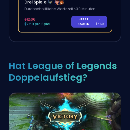
Drei Spiele
Durchschnittliche Wartezeit <30 Minuten
$12.00
JETZT
-
$2.50 pro Spiel
KAUFEN
$7.50
Hat League of Legends
Doppelaufstieg?