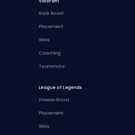
Valorant
Rank Boost
Placement
Wins
Coaching
Teammate
League of Legends
Division Boost
Placement
Wins