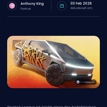
03 Feb 2026
Anthony King
A
Aktualisiert am
Partner