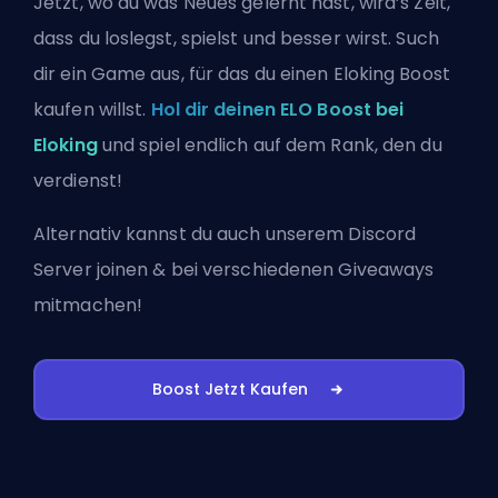
Jetzt, wo du was Neues gelernt hast, wird’s Zeit,
dass du loslegst, spielst und besser wirst. Such
dir ein Game aus, für das du einen Eloking Boost
kaufen willst.
Hol dir deinen ELO Boost bei
Eloking
und spiel endlich auf dem Rank, den du
verdienst!
Alternativ kannst du auch
unserem Discord
Server joinen
& bei verschiedenen Giveaways
mitmachen!
Boost Jetzt Kaufen