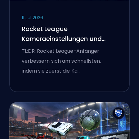
11 Jul 2026
Rocket League
Kameraeinstellungen und
erste Trainingsroutine
TL;DR: Rocket League-Anfänger
verbessern sich am schnellsten,
indem sie zuerst die Ka…