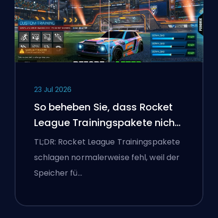
23 Jul 2026
So beheben Sie, dass Rocket
League Trainingspakete nicht
funktionieren
TL;DR: Rocket League Trainingspakete
schlagen normalerweise fehl, weil der
Speicher fü…