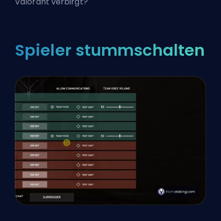
Valorant verbirgt
?
Spieler stummschalten