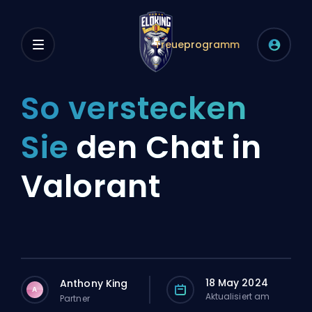
Treueprogramm
So verstecken
Sie
den Chat in
Valorant
18 May 2024
Anthony King
A
Aktualisiert am
Partner