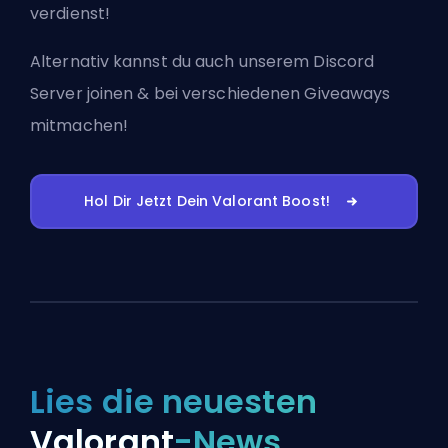
verdienst!
Alternativ kannst du auch
unserem Discord
Server joinen
& bei verschiedenen Giveaways
mitmachen!
Hol Dir Jetzt Dein Valorant Boost!
Lies die neuesten
Valorant
-News