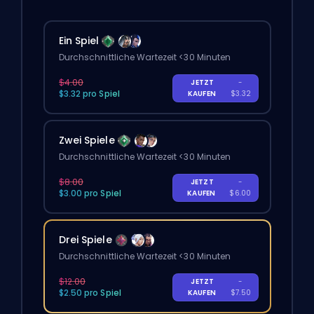
Ein Spiel
Durchschnittliche Wartezeit <30 Minuten
$4.00
JETZT
-
$3.32 pro Spiel
KAUFEN
$3.32
Zwei Spiele
Durchschnittliche Wartezeit <30 Minuten
$8.00
JETZT
-
$3.00 pro Spiel
KAUFEN
$6.00
Drei Spiele
Durchschnittliche Wartezeit <30 Minuten
$12.00
JETZT
-
$2.50 pro Spiel
KAUFEN
$7.50