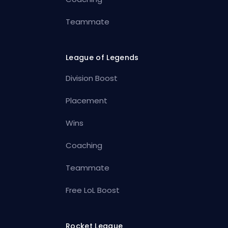
Teammate
League of Legends
Division Boost
Placement
Wins
Coaching
Teammate
Free LoL Boost
Rocket League