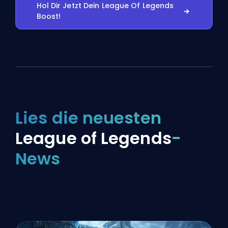
Hol Dir Jetzt Dein League Of Legends
Boost!
Lies die neuesten
League of Legends
-
News