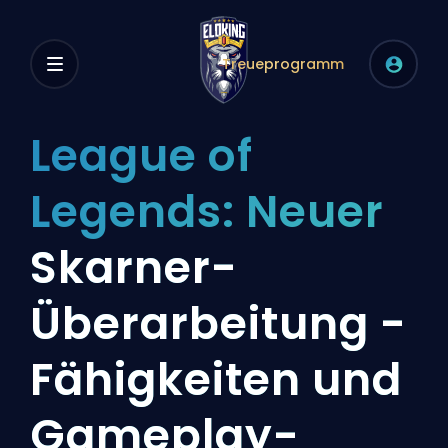
Treueprogramm
League of
Legends: Neuer
Skarner-
Überarbeitung -
Fähigkeiten und
Gameplay-