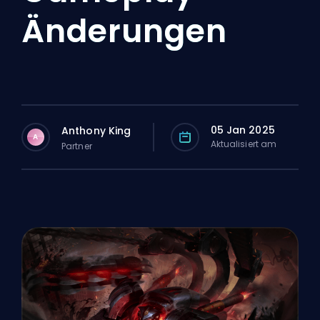
Änderungen
05 Jan 2025
Anthony King
A
Aktualisiert am
Partner