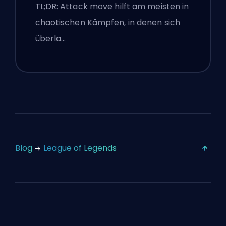
TL;DR: Attack move hilft am meisten in
chaotischen Kämpfen, in denen sich
überla…
Blog
League of Legends