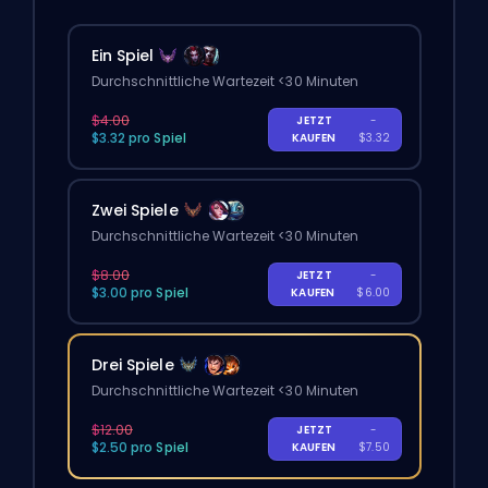
Ein Spiel
Durchschnittliche Wartezeit <30 Minuten
$4.00
JETZT
-
$3.32 pro Spiel
KAUFEN
$3.32
Zwei Spiele
Durchschnittliche Wartezeit <30 Minuten
$8.00
JETZT
-
$3.00 pro Spiel
KAUFEN
$6.00
Drei Spiele
Durchschnittliche Wartezeit <30 Minuten
$12.00
JETZT
-
$2.50 pro Spiel
KAUFEN
$7.50