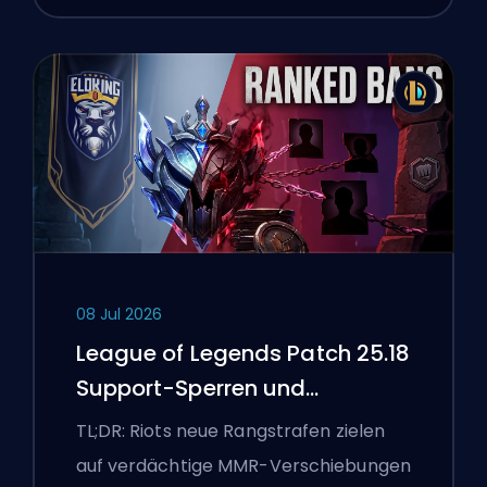
08 Jul 2026
League of Legends Patch 25.18
Support-Sperren und
Boosting-Flaggen
TL;DR: Riots neue Rangstrafen zielen
auf verdächtige MMR-Verschiebungen