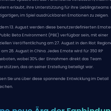
elern erlaubt, ihre Unterstützung für ihre Lieblingsteams 
zigartigen, im Spiel ausdrückbaren Emotionen zu zeigen.
dem 13. August werden diese benutzerdefinierten Emote
Public Beta Environment (PBE) verfügbar sein, mit einer
iziellen Veröffentlichung am 27. August in den Riot Regio
 am 28. August in China. Jedes Emote wird für 350 RP
eboten, wobei 30% der Einnahmen direkt das Team
erstützen, das an seiner Erstellung beteiligt war.
sen Sie uns über diese spannende Entwicklung im Detail
echen.
ine neue Ära der Fanbindu