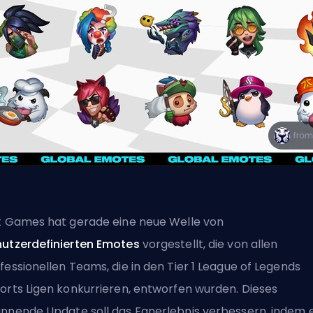
t Games hat gerade eine neue Welle von
utzerdefinierten Emotes
vorgestellt, die von allen
fessionellen Teams, die in den Tier 1 League of Legends
orts Ligen konkurrieren, entworfen wurden. Dieses
nnende Update soll das Fanerlebnis verbessern, indem 