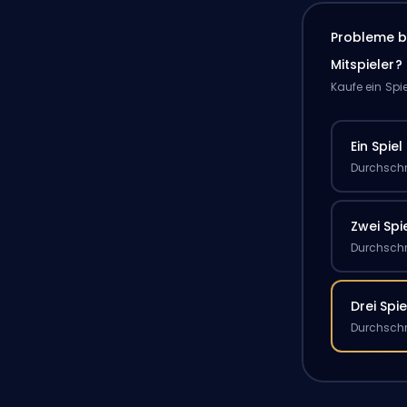
Probleme b
Mitspieler?
Kaufe ein Spi
Ein Spiel
Durchschn
Zwei Spi
Durchschn
Drei Spie
Durchschn