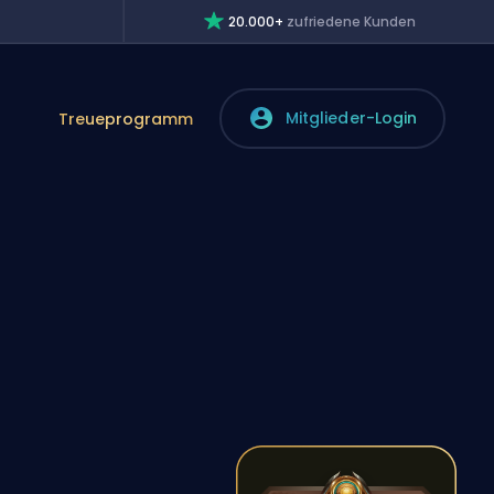
20.000+
zufriedene Kunden
Mitglieder-Login
Treueprogramm