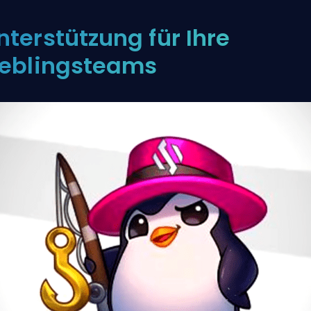
nterstützung für Ihre
ieblingsteams