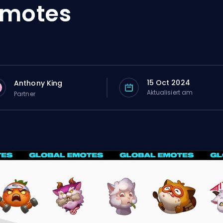
Emotes
15 Oct 2024
Anthony King
Aktualisiert am
Partner