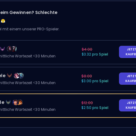
eim Gewinnen? Schlechte
el mit einem unserer PRO-Spieler.
$4.00
JETZ
$3.32 pro Spiel
KAUF
ittliche Wartezeit <30 Minuten
ele
$8.00
JETZ
$3.00 pro Spiel
KAUF
ittliche Wartezeit <30 Minuten
le
$12.00
JETZ
$2.50 pro Spiel
KAUF
ittliche Wartezeit <30 Minuten