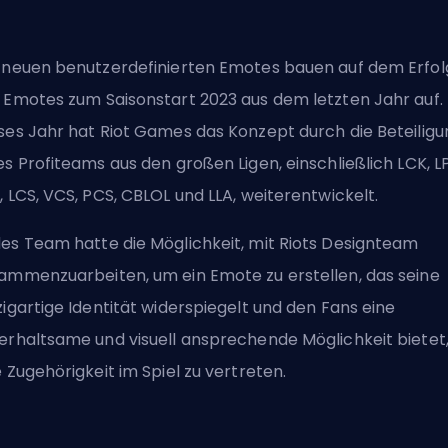
 neuen benutzerdefinierten Emotes bauen auf dem Erfol
 Emotes zum Saisonstart 2023 aus dem letzten Jahr auf.
ses Jahr hat Riot Games das Konzept durch die Beteiligu
es Profiteams aus den großen Ligen, einschließlich LCK, LP
, LCS, VCS, PCS, CBLOL und LLA, weiterentwickelt.
es Team hatte die Möglichkeit, mit Riots Designteam
ammenzuarbeiten, um ein Emote zu erstellen, das seine
zigartige Identität widerspiegelt und den Fans eine
erhaltsame und visuell ansprechende Möglichkeit bietet
e Zugehörigkeit im Spiel zu vertreten.