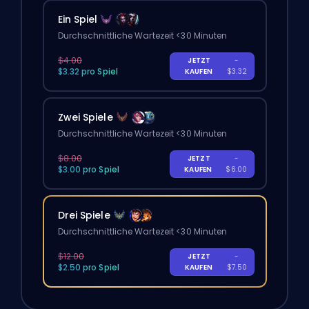
Ein Spiel
Durchschnittliche Wartezeit <30 Minuten
$4.00
JETZT
-
$3.32 pro Spiel
KAUFEN
$3.32
Zwei Spiele
Durchschnittliche Wartezeit <30 Minuten
$8.00
JETZT
-
$3.00 pro Spiel
KAUFEN
$6.00
Drei Spiele
Durchschnittliche Wartezeit <30 Minuten
$12.00
JETZT
-
$2.50 pro Spiel
KAUFEN
$7.50