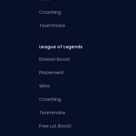
Coaching
Teammate
League of Legends
Division Boost
Placement
Wins
Coaching
Teammate
Free LoL Boost