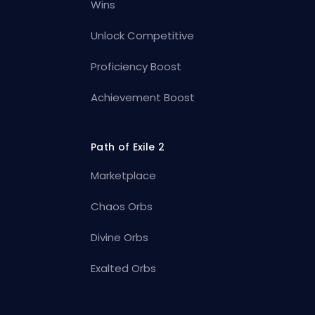
Wins
Unlock Competitive
Proficiency Boost
Achievement Boost
Path of Exile 2
Marketplace
Chaos Orbs
Divine Orbs
Exalted Orbs