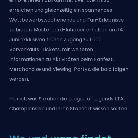
ein breiteres Publikum mit Live-Events zu
erreichen und gleichzeitig ein spannendes
Wettbewerbswochenende und Fan-Erlebnisse
zu bieten. Mastercard-Inhaber erhalten am 14.
Juni exklusiven frühen Zugang zu 1.000
Vorverkaufs-Tickets, mit weiteren
Informationen zu Aktivitäten beim Fanfest,
Merchandise und Viewing-Partys, die bald folgen
werden.
Hier ist, was Sie über die
League of Legends
LTA
Championship und ihren Standort wissen sollten.