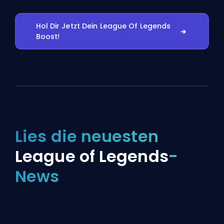
Hol Dir Jetzt Dein League Of Legends
Boost!
Lies die neuesten
League of Legends
-
News