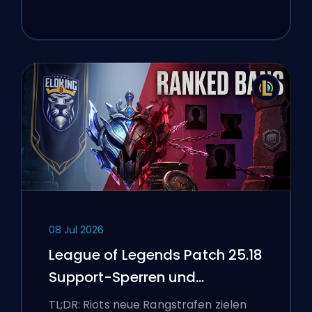
08 Jul 2026
League of Legends Patch 25.18
Support-Sperren und
Boosting-Flaggen
TL;DR: Riots neue Rangstrafen zielen