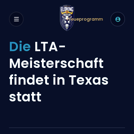
Treueprogramm
Die
LTA-
Meisterschaft
findet in Texas
statt