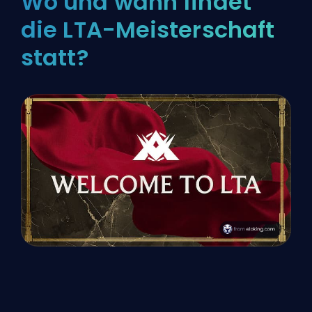
Wo und wann findet
die LTA-Meisterschaft
statt?