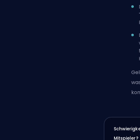
Gel
was
kon
Schwierigk
Mitspieler?