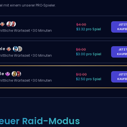
el mit einem unserer PRO‑Spieler.
$4.00
JETZ
$3.32 pro Spiel
KAUF
ittliche Wartezeit <30 Minuten
ele
$8.00
JETZ
$3.00 pro Spiel
KAUF
ittliche Wartezeit <30 Minuten
le
$12.00
JETZ
$2.50 pro Spiel
KAUF
ittliche Wartezeit <30 Minuten
euer Raid-Modus