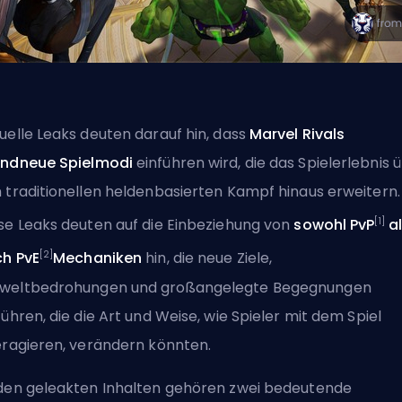
uelle Leaks deuten darauf hin, dass
Marvel Rivals
ndneue Spielmodi
einführen wird, die das Spielerlebnis 
 traditionellen heldenbasierten Kampf hinaus erweitern.
[1]
se Leaks deuten auf die Einbeziehung von
sowohl PvP
al
[2]
h PvE
Mechaniken
hin, die neue Ziele,
weltbedrohungen und großangelegte Begegnungen
führen, die die Art und Weise, wie Spieler mit dem Spiel
eragieren, verändern könnten.
den geleakten Inhalten gehören zwei bedeutende