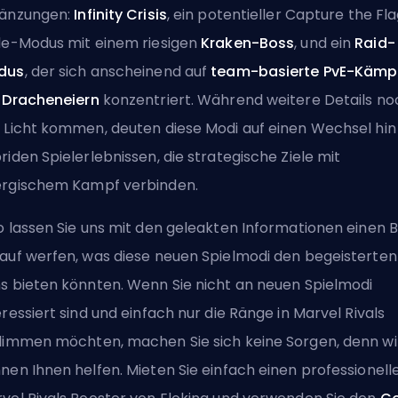
änzungen:
Infinity Crisis
, ein potentieller Capture the Fl
le-Modus mit einem riesigen
Kraken-Boss
, und ein
Raid-
dus
, der sich anscheinend auf
team-basierte PvE-Kämp
Dracheneiern
konzentriert. Während weitere Details no
 Licht kommen, deuten diese Modi auf einen Wechsel hin
riden Spielerlebnissen, die strategische Ziele mit
rgischem Kampf verbinden.
o lassen Sie uns mit den geleakten Informationen einen B
auf werfen, was diese neuen Spielmodi den begeisterten
s bieten könnten. Wenn Sie nicht an neuen Spielmodi
eressiert sind und einfach nur die Ränge in Marvel Rivals
limmen möchten, machen Sie sich keine Sorgen, denn wi
nen Ihnen helfen. Mieten Sie einfach
einen professionell