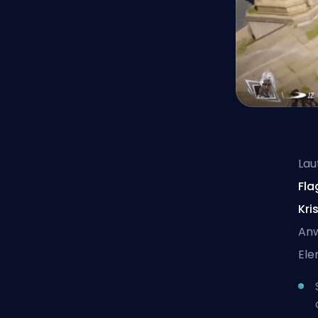
Lau
Fla
Kri
Anw
Ele