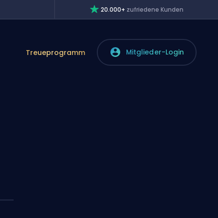
20.000+
zufriedene Kunden
Mitglieder-Login
Treueprogramm