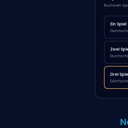
Buche ein Spi
Ein Spiel
Durchschn
Zwei Spi
Durchschn
Drei Spie
Durchschn
N