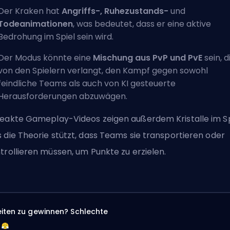
Der Kraken hat
Angriffs-, Ruhezustands-
und
Todeanimationen
, was bedeutet, dass er eine aktive
Bedrohung im Spiel sein wird.
Der Modus könnte eine
Mischung aus PvP und PvE
sein, d
von den Spielern verlangt, den Kampf gegen sowohl
feindliche Teams als auch von KI gesteuerte
Herausforderungen abzuwägen.
eakte Gameplay-Videos zeigen außerdem Kristalle im Sp
 die Theorie stützt, dass Teams sie transportieren oder
trollieren müssen, um Punkte zu erzielen.
eiten zu gewinnen? Schlechte