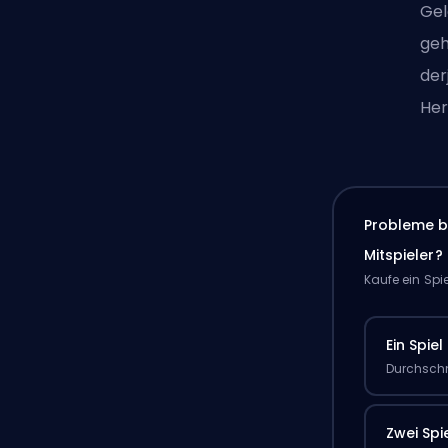
Gel
geh
der
Her
Probleme b
Mitspieler?
Kaufe ein Spi
Ein Spiel
Durchschn
Zwei Spi