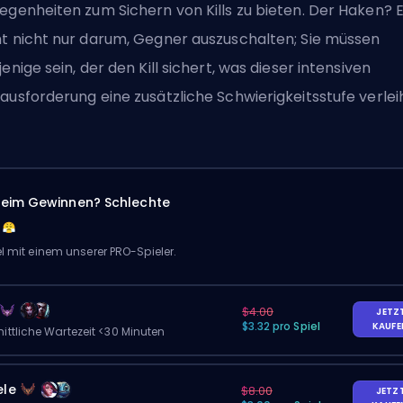
egenheiten zum Sichern von Kills zu bieten. Der Haken? 
t nicht nur darum, Gegner auszuschalten; Sie müssen
jenige sein, der den Kill sichert, was dieser intensiven
ausforderung eine zusätzliche Schwierigkeitsstufe verleih
eim Gewinnen? Schlechte
el mit einem unserer PRO-Spieler.
$4.00
JETZ
$3.32 pro Spiel
KAUF
ittliche Wartezeit <30 Minuten
ele
$8.00
JETZ