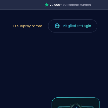
20.000+
zufriedene Kunden
Mitglieder-Login
Treueprogramm