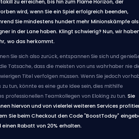
takill zu erreichen, bis hin zum Flame Horizon, der
orben wird, wenn Sie ein Spiel erfolgreich beenden,
rend Sie mindestens hundert mehr Minionskämpfe als 
ner in der Lane haben. Klingt schwierig? Nun, wir habe
r, wo das herkommt.
nen Sie sich also zurück, entspannen Sie sich und genieß
 die Tatsache, dass die meisten von uns wahrhaber nie di
wierigen Titel verfolgen müssen. Wenn Sie jedoch vorha
s zu tun, könnte es eine gute Idee sein, dies mithilfe
es
professionellen Teamkollegen von Eloking
zu tun.
Sie
nen hiervon und von vielerlei
weiteren Services
profitie
em Sie beim Checkout den Code "BoostToday" eingeb
 einen Rabatt von 20% erhalten.