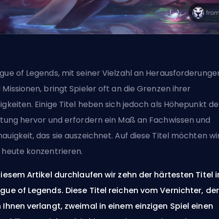
gue of Legends, mit seiner Vielzahl an Herausforderunge
 Missionen, bringt Spieler oft an die Grenzen ihrer
igkeiten. Einige Titel heben sich jedoch als Höhepunkt de
stung hervor und erfordern ein Maß an Fachwissen und
auigkeit, das sie auszeichnet. Auf diese Titel möchten wi
 heute konzentrieren.
diesem Artikel durchlaufen wir zehn der härtesten Titel i
gue of Legends. Diese Titel reichen vom Vernichter, der
 Ihnen verlangt, zweimal in einem einzigen Spiel einen