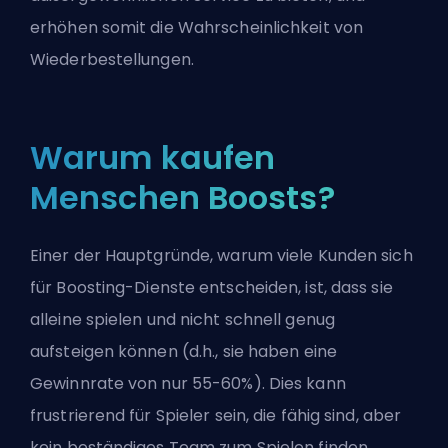
erhöhen somit die Wahrscheinlichkeit von
Wiederbestellungen.
Warum kaufen
Menschen Boosts?
Einer der Hauptgründe, warum viele Kunden sich
für
Boosting-Dienste
entscheiden, ist, dass sie
alleine spielen und nicht schnell genug
aufsteigen können (d.h., sie haben eine
Gewinnrate von nur 55-60%). Dies kann
frustrierend für Spieler sein, die fähig sind, aber
kein beständiges Team zum Spielen finden