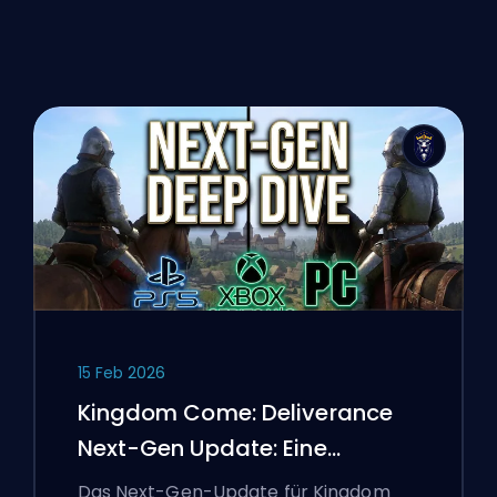
15 Feb 2026
Kingdom Come: Deliverance
Next-Gen Update: Eine
Tiefenanalyse
Das Next-Gen-Update für Kingdom