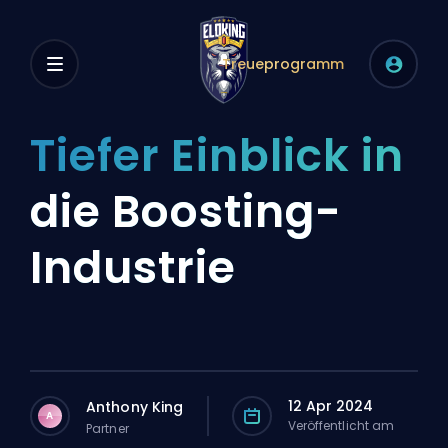
Treueprogramm
Tiefer Einblick in
die Boosting-
Industrie
12 Apr 2024
Anthony King
A
Veröffentlicht am
Partner