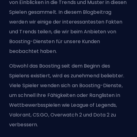
von Einblicken in die Trends und Muster in diesen
Spielen gesammelt. In diesem Blogbeitrag
werden wir einige der interessantesten Fakten
und Trends teilen, die wir beim Anbieten von
Boosting-Diensten für unsere Kunden
beobachtet haben.
Obwohl das Boosting seit dem Beginn des
Spielens existiert, wird es zunehmend beliebter.
Viele Spieler wenden sich an Boosting-Dienste,
um schnell ihre Fähigkeiten oder Ranglisten in
Wettbewerbsspielen wie
League of Legends
,
Valorant
,
CS:GO
,
Overwatch 2
und
Dota 2
zu
verbessern.