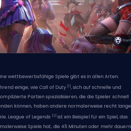
ine wettbewerbsfähige Spiele gibt es in allen Arten.
[1]
rend einige, wie Call of Duty
, sich auf schnelle und
omplizierte Partien spezialisieren, die die Spieler schnell
nden können, haben andere normalerweise recht lang
[2]
ele.
League of Legends
ist ein Beispiel für ein Spiel, das
malerweise Spiele hat, die 45 Minuten oder mehr dauern