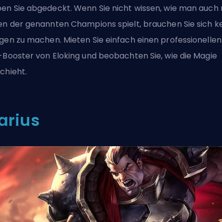
en Sie abgedeckt. Wenn Sie nicht wissen, wie man auch 
en der genannten Champions spielt, brauchen Sie sich k
gen zu machen. Mieten Sie einfach einen
professionellen
-Booster von Eloking
und beobachten Sie, wie die Magie
chieht.
arius