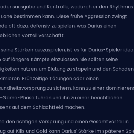
adensausgabe und Kontrolle, wodurch er den Rhythmus
 Lane bestimmen kann. Diese frühe Aggression zwingt
nde oft dazu, defensiv zu spielen, was Darius einen
eblichen Vorteil verschafft.
seine Stärken auszuspielen, ist es für Darius-Spieler ideal
h auf längere Kämpfe einzulassen. Sie sollten seine
igkeiten nutzen, um Blutung zu stapeln und den Schaden
imieren. Frühzeitige Tötungen oder einen
undheitsvorsprung zu sichern, kann zu einer dominiere
-Game-Phase führen und ihn zu einer beachtlichen
senz auf dem Schlachtfeld machen.
e den richtigen Vorsprung und einen Gesamtvorteil in
ug auf Kills und Gold kann Darius' Stärke im späteren Spi