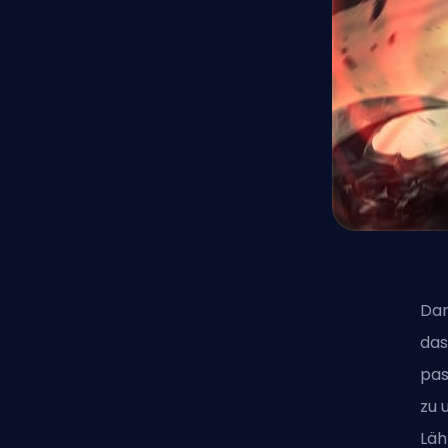
Dar
das
pas
zu 
Läh