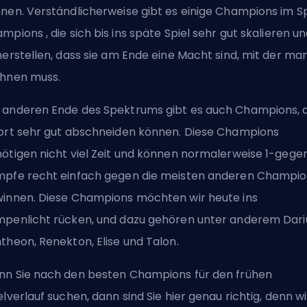
nen. Verständlicherweise gibt es einige Champions im Sp
ampions
, die sich bis ins späte Spiel sehr gut skalieren u
herstellen, dass sie am Ende eine Macht sind, mit der ma
hnen muss.
anderen Ende des Spektrums gibt es auch Champions, d
ort sehr gut abschneiden können. Diese Champions
ötigen nicht viel Zeit und können normalerweise 1-gege
pfe recht einfach gegen die meisten anderen Champio
innen. Diese Champions möchten wir heute ins
penlicht rücken, und dazu gehören unter anderem Dari
theon, Renekton, Elise und Talon.
n Sie nach den besten Champions für den frühen
elverlauf suchen, dann sind Sie hier genau richtig, denn wi