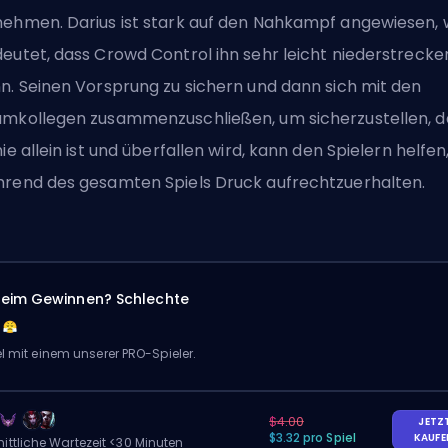
ehmen. Darius ist stark auf den Nahkampf angewiesen,
eutet, dass Crowd Control ihn sehr leicht niederstrecke
n. Seinen Vorsprung zu sichern und dann sich mit den
mkollegen zusammenzuschließen, um sicherzustellen, d
nie allein ist und überfallen wird, kann den Spielern helfen
rend des gesamten Spiels Druck aufrechtzuerhalten.
eim Gewinnen? Schlechte
el mit einem unserer PRO-Spieler.
$4.00
JETZ
$3.32 pro Spiel
KAUF
ittliche Wartezeit <30 Minuten