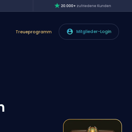
20.000+
zufriedene Kunden
Mitglieder-Login
Treueprogramm
n