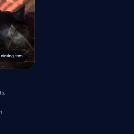
ts,
n