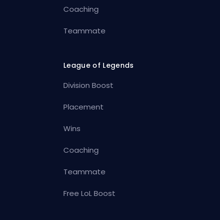
Coaching
Teammate
League of Legends
Division Boost
Placement
Wins
Coaching
Teammate
Free LoL Boost