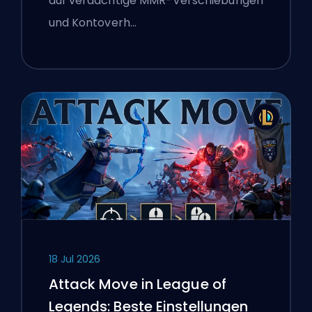
auf verdächtige MMR-Verschiebungen
und Kontoverh…
18 Jul 2026
Attack Move in League of
Legends: Beste Einstellungen