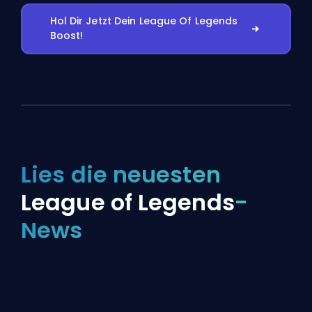
Hol Dir Jetzt Dein League Of Legends
Boost!
Lies die neuesten
League of Legends
-
News