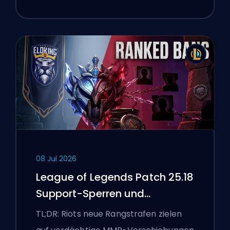
08 Jul 2026
League of Legends Patch 25.18
Support-Sperren und
Boosting-Flaggen
TL;DR: Riots neue Rangstrafen zielen