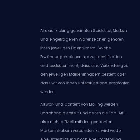
Alle auf Eloking genannten Spieletitel, Marken
und eingetragenen Warenzeichen gehören
ihren jeweiligen Eigentümern. Solche
Erwähnungen dienen nur zur Identifikation
und bedeuten nicht, dass eine Verbindung zu
den jeweiligen Markeninhabern besteht oder
dass wir von ihnen unterstützt bzw. empfohlen
werden.
Artwork und Content von Eloking werden
unabhängig erstellt und gelten als Fan-Art –
also nicht offiziell mit den genannten
Markeninhabern verbunden. Es wird weder
eine Unterstützung noch eine Empfehlung