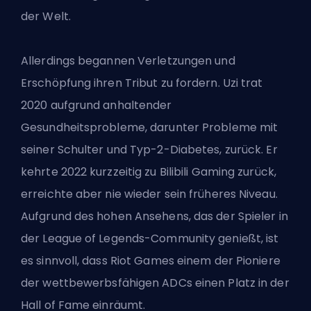
der Welt.
Allerdings begannen Verletzungen und
Erschöpfung ihren Tribut zu fordern. Uzi trat
2020 aufgrund anhaltender
Gesundheitsprobleme, darunter Probleme mit
seiner Schulter und Typ-2-Diabetes, zurück. Er
kehrte 2022 kurzzeitig zu Bilibili Gaming zurück,
erreichte aber nie wieder sein früheres Niveau.
Aufgrund des hohen Ansehens, das der Spieler in
der League of Legends-Community genießt, ist
es sinnvoll, dass Riot Games einem der Pioniere
der wettbewerbsfähigen ADCs einen Platz in der
Hall of Fame einräumt.