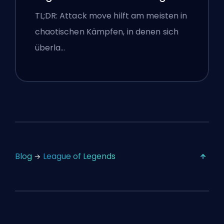
TL;DR: Attack move hilft am meisten in
chaotischen Kämpfen, in denen sich
überla…
Blog
League of Legends