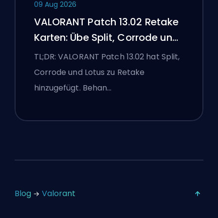
09 Aug 2026
VALORANT Patch 13.02 Retake
Karten: Übe Split, Corrode und
Lotus
TL;DR: VALORANT Patch 13.02 hat Split,
Corrode und Lotus zu Retake
hinzugefügt. Behan…
Blog
Valorant