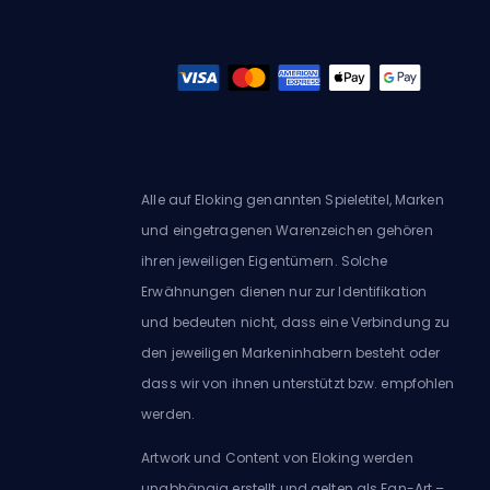
Alle auf Eloking genannten Spieletitel, Marken
und eingetragenen Warenzeichen gehören
ihren jeweiligen Eigentümern. Solche
Erwähnungen dienen nur zur Identifikation
und bedeuten nicht, dass eine Verbindung zu
den jeweiligen Markeninhabern besteht oder
dass wir von ihnen unterstützt bzw. empfohlen
werden.
Artwork und Content von Eloking werden
unabhängig erstellt und gelten als Fan-Art –