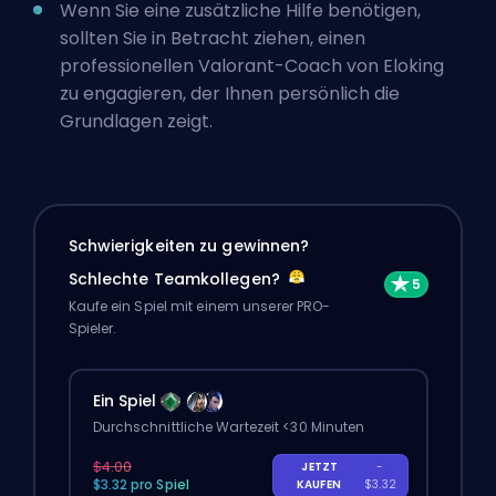
Wenn Sie eine zusätzliche Hilfe benötigen,
sollten Sie in Betracht ziehen,
einen
professionellen Valorant-Coach von Eloking
zu engagieren
, der Ihnen persönlich die
Grundlagen zeigt.
Schwierigkeiten zu gewinnen?
Schlechte Teamkollegen?
Kaufe ein Spiel mit einem unserer PRO-
Spieler.
Ein Spiel
Durchschnittliche Wartezeit <30 Minuten
$4.00
JETZT
-
$3.32 pro Spiel
KAUFEN
$3.32