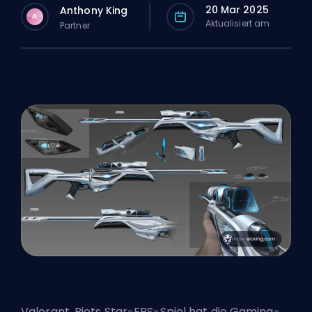
20 Mar 2025
Anthony King
A
Aktualisiert am
Partner
Valorant,
Riots
Star-FPS-Spiel hat die Gaming-