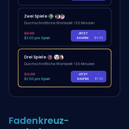
Zwei Spiele
Durchschnittliche Wartezeit <30 Minuten
$8.00
JETZT
-
$3.00 pro Spiel
KAUFEN
$6.00
Drei Spiele
Durchschnittliche Wartezeit <30 Minuten
$12.00
JETZT
-
$2.50 pro Spiel
KAUFEN
$7.50
Fadenkreuz-