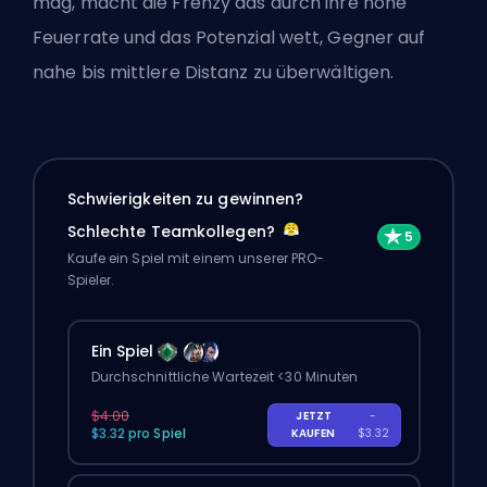
mag, macht die Frenzy das durch ihre hohe
Feuerrate und das Potenzial wett, Gegner auf
nahe bis mittlere Distanz zu überwältigen.
Schwierigkeiten zu gewinnen?
Schlechte Teamkollegen?
Kaufe ein Spiel mit einem unserer PRO-
Spieler.
Ein Spiel
Durchschnittliche Wartezeit <30 Minuten
$4.00
JETZT
-
$3.32 pro Spiel
KAUFEN
$3.32