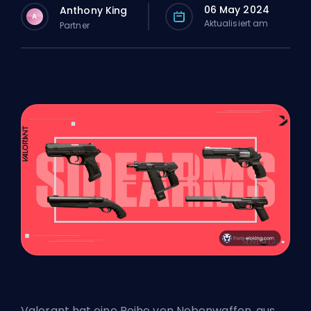
06 May 2024
Anthony King
A
Aktualisiert am
Partner
Valorant hat eine Reihe von Nebenwaffen, aus