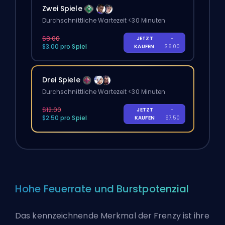
Zwei Spiele
Durchschnittliche Wartezeit <30 Minuten
$8.00
JETZT
-
$3.00 pro Spiel
KAUFEN
$6.00
Drei Spiele
Durchschnittliche Wartezeit <30 Minuten
$12.00
JETZT
-
$2.50 pro Spiel
KAUFEN
$7.50
Hohe Feuerrate und Burstpotenzial
Das kennzeichnende Merkmal der Frenzy ist ihre