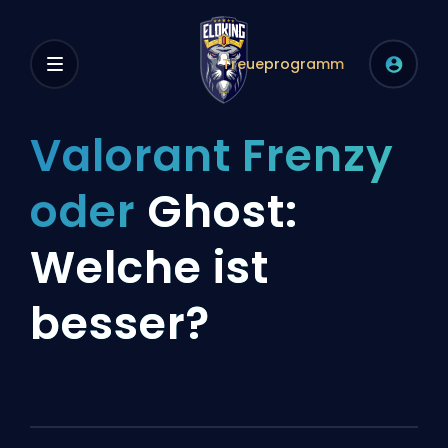
Treueprogramm
Valorant Frenzy
oder
Ghost:
Welche ist
besser?