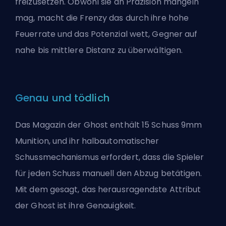
freizusetzen. Obwohl sie an Präzision mangeln
mag, macht die Frenzy das durch ihre hohe
Feuerrate und das Potenzial wett, Gegner auf
nahe bis mittlere Distanz zu überwältigen.
Genau und tödlich
Das Magazin der Ghost enthält 15 Schuss 9mm
Munition, und ihr halbautomatischer
Schussmechanismus erfordert, dass die Spieler
für jeden Schuss manuell den Abzug betätigen.
Mit dem gesagt, das herausragendste Attribut
der Ghost ist ihre Genauigkeit.