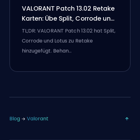
VALORANT Patch 13.02 Retake
Karten: Übe Split, Corrode und
Lotus
TL;DR: VALORANT Patch 13.02 hat Split,
Corrode und Lotus zu Retake
hinzugefügt. Behan…
Blog
Valorant