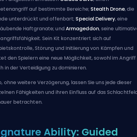
etenangriff auf bestimmte Bereiche;
Stealth Drone
, die
nde unterdrückt und offenbart;
Special Delivery
, eine
äubende Haftgranate; und
Armageddon
, seine ultimati
tangriffsfähigkeit. Sein Kit konzentriert sich auf
ietskontrolle, Störung und Initiierung von Kämpfen und
tet den Spielern eine neue Möglichkeit, sowohl im Angriff 
h in der Verteidigung zu dominieren.
o, ohne weitere Verzögerung, lassen Sie uns jede dieser
zelnen Fähigkeiten und ihren Einfluss auf das Schlachtfel
auer betrachten.
ignature Ability: Guided