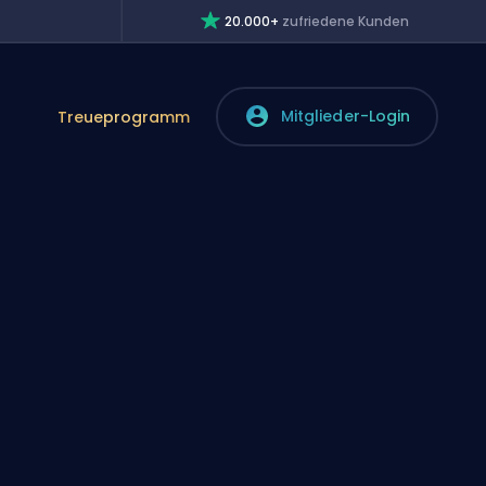
20.000+
zufriedene Kunden
Mitglieder-Login
Treueprogramm