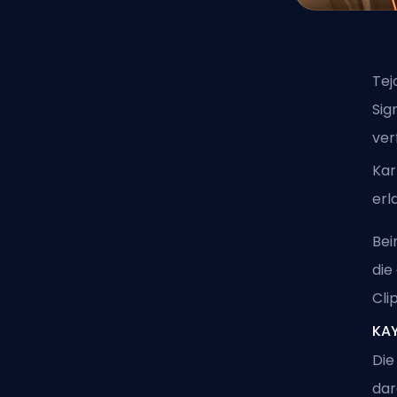
Tej
Sig
ver
Kar
erl
Bei
die
Cli
KA
Die
dar