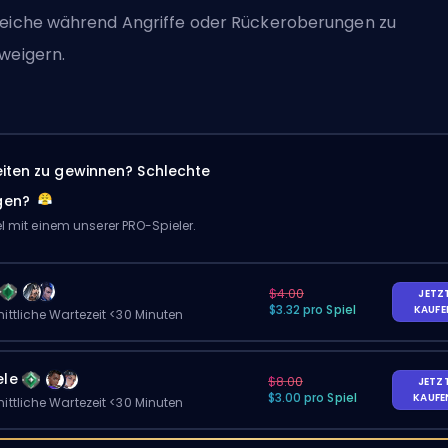
eiche während Angriffe oder Rückeroberungen zu
weigern.
eiten zu gewinnen? Schlechte
gen?
el mit einem unserer PRO-Spieler.
$4.00
JETZ
$3.32 pro Spiel
KAUF
ittliche Wartezeit <30 Minuten
ele
$8.00
JETZ
$3.00 pro Spiel
KAUF
ittliche Wartezeit <30 Minuten