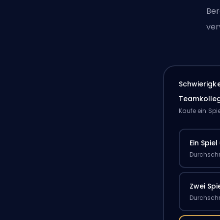
Ber
ver
Schwierigk
Teamkolle
Kaufe ein Spi
Ein Spiel
Durchschn
Zwei Spi
Durchschn