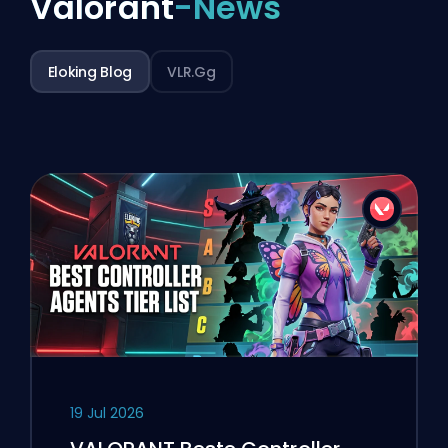
Valorant
-News
Eloking Blog
VLR.gg
19 Jul 2026