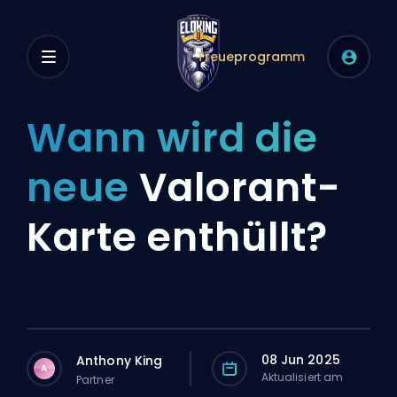
Treueprogramm
Wann wird die
neue
Valorant-
Karte enthüllt?
08 Jun 2025
Anthony King
A
Aktualisiert am
Partner