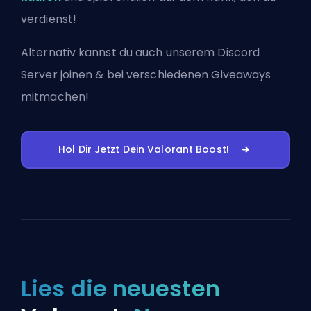
verdienst!
Alternativ kannst du auch
unserem Discord
Server joinen
& bei verschiedenen Giveaways
mitmachen!
Hol Dir Jetzt Dein Valorant Boost!
Lies die neuesten