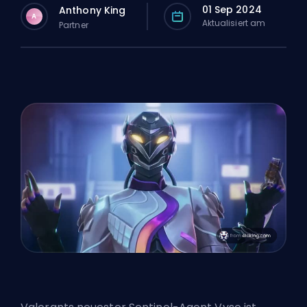
01 Sep 2024
Anthony King
A
Aktualisiert am
Partner