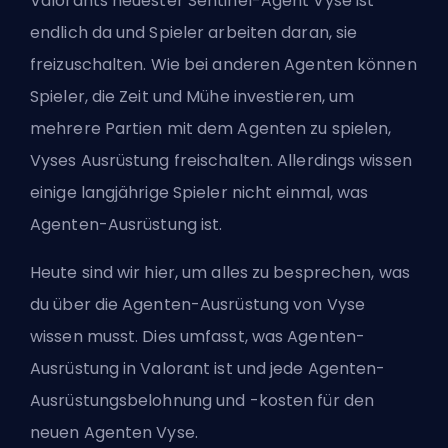
Valorants neuester
Sentinel-Agent Vyse
ist
endlich da und Spieler arbeiten daran, sie
freizuschalten. Wie bei anderen Agenten können
Spieler, die Zeit und Mühe investieren, um
mehrere Partien mit dem Agenten zu spielen,
Vyses Ausrüstung freischalten. Allerdings wissen
einige langjährige Spieler nicht einmal, was
Agenten-Ausrüstung ist.
Heute sind wir hier, um alles zu besprechen, was
du über die Agenten-Ausrüstung von Vyse
wissen musst. Dies umfasst, was Agenten-
Ausrüstung in Valorant ist und jede
Agenten
-
Ausrüstungsbelohnung und -kosten für den
neuen Agenten Vyse.