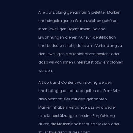
Alle auf Eloking genannten Spieletitel, Marken
und eingetragenen Warenzeichen gehören
ihren jeweiligen Eigentümern. Solche
Erwähnungen dienen nur zur Identifikation
und bedeuten nicht, dass eine Verbindung zu
den jeweiligen Markeninhabern besteht oder
dass wir von ihnen unterstützt bzw. empfohlen
werden.
Artwork und Content von Eloking werden
unabhängig erstellt und gelten als Fan-Art –
also nicht offiziell mit den genannten
Markeninhabern verbunden. Es wird weder
eine Unterstützung noch eine Empfehlung
durch die Markeninhaber ausdrücklich oder
stillschweigend zugesichert.