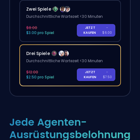
Zwei Spiele
Durchschnittliche Wartezeit <30 Minuten
$8.00
JETZT
-
$3.00 pro Spiel
KAUFEN
$6.00
Drei Spiele
Durchschnittliche Wartezeit <30 Minuten
$12.00
JETZT
-
$2.50 pro Spiel
KAUFEN
$7.50
Jede Agenten-
Ausrüstungsbelohnung