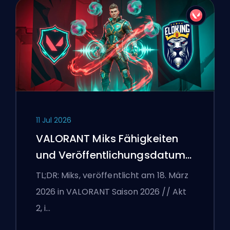
11 Jul 2026
VALORANT Miks Fähigkeiten
und Veröffentlichungsdatum
erklärt
TL;DR: Miks, veröffentlicht am 18. März
2026 in VALORANT Saison 2026 // Akt
2, i…