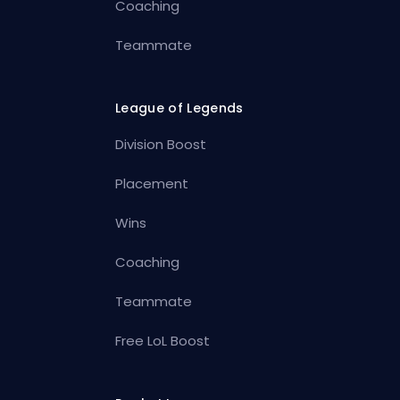
Coaching
Teammate
League of Legends
Division Boost
Placement
Wins
Coaching
Teammate
Free LoL Boost