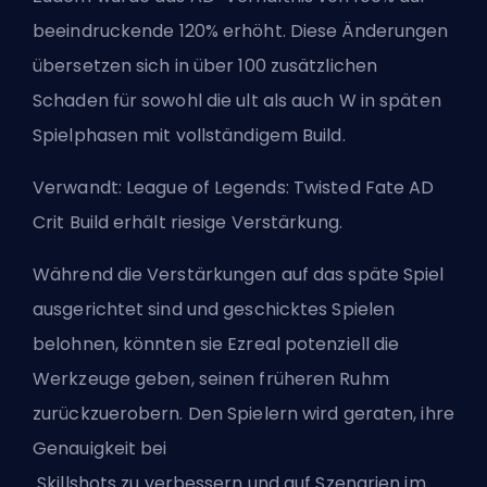
beeindruckende 120% erhöht. Diese Änderungen
übersetzen sich in über 100 zusätzlichen
Schaden für sowohl die
ult
als auch W in späten
Spielphasen mit vollständigem Build.
Verwandt:
League of Legends: Twisted Fate AD
Crit Build erhält riesige Verstärkung
.
Während die Verstärkungen auf das späte Spiel
ausgerichtet sind und geschicktes Spielen
belohnen, könnten sie Ezreal potenziell die
Werkzeuge geben, seinen früheren Ruhm
zurückzuerobern. Den Spielern wird geraten, ihre
Genauigkeit bei
Skillshots
zu verbessern und auf Szenarien im