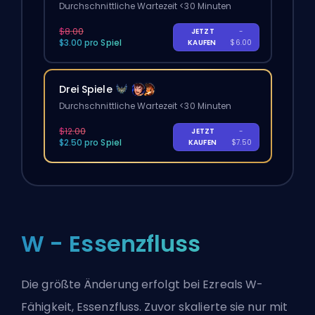
Durchschnittliche Wartezeit <30 Minuten
$8.00
JETZT
-
$3.00 pro Spiel
KAUFEN
$6.00
Drei Spiele
Durchschnittliche Wartezeit <30 Minuten
$12.00
JETZT
-
$2.50 pro Spiel
KAUFEN
$7.50
W - Essenzfluss
Die größte Änderung erfolgt bei Ezreals W-
Fähigkeit, Essenzfluss. Zuvor skalierte sie nur mit