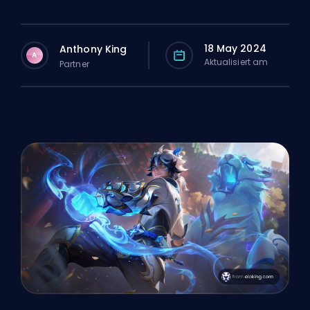
18 May 2024
Anthony King
A
Aktualisiert am
Partner