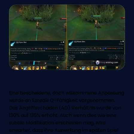
Eine bescheidene, doch willkommene Anpassung
wurde an Ezreals Q-Fähigkeit vorgenommen.
Das Angriffsschaden (AD) Verhältnis wurde von
130% auf 135% erhöht. Auch wenn dies wie eine
subtile Modifikation erscheinen mag, wird
erwartet, dass ihre Auswirkung im späten Spiel