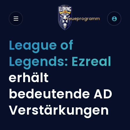
Treueprogramm
League of
Legends: Ezreal
erhält
bedeutende AD
Verstärkungen