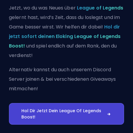
Jetzt, wo du was Neues über
League of Legends
gelernt hast, wird’s Zeit, dass du loslegst und im
Game besser wirst. Wir helfen dir dabei!
Hol dir
jetzt sofort deinen Eloking League of Legends
Boost!
und spiel endlich auf dem Rank, den du
verdienst!
Alternativ kannst du auch
unserem Discord
Server joinen
& bei verschiedenen Giveaways
mitmachen!
Hol Dir Jetzt Dein League Of Legends
Boost!