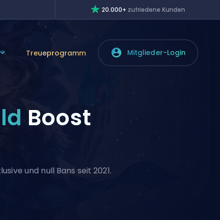
20.000+
zufriedene Kunden
Mitglieder-Login
Treueprogramm
ald
Boost
sive und null Bans seit 2021.