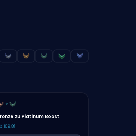
ronze zu Platinum Boost
ab
109.81