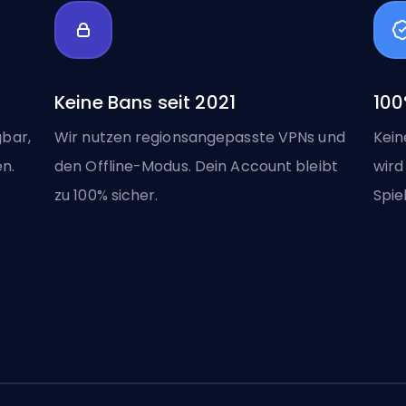
Keine Bans seit 2021
100
bar,
Wir nutzen regionsangepasste VPNs und
Kein
n.
den Offline-Modus. Dein Account bleibt
wird
zu 100% sicher.
Spie