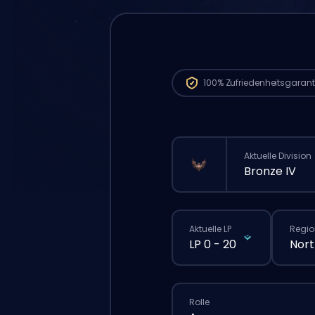
100%
Zufriedenheitsgarant
Aktuelle Division
Bronze IV
Aktuelle LP
Regio
LP 0 - 20
Nort
Rolle