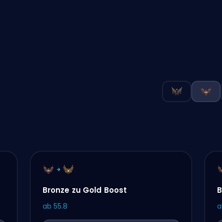
Bronze zu Gold Boost
B
ab
55.8