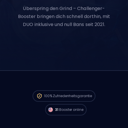
Überspring den Grind – Challenger-
Booster bringen dich schnell dorthin, mit
DUO inklusive und null Bans seit 2021.
Challenger Spieler aus
North America sind
verfügbar und können deine Bestellung
100%
Zufriedenheitsgarantie
sofort starten. 🔥
31
Booster online