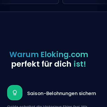
Warum Eloking.com
perfekt für dich
ist!
Saison-Belohnungen sichern
Gold+ schaltet die Victorious Skins frei. Wir