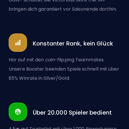
bringen dich garantiert vor Saisonende dorthin.
Konstanter Rank, kein Glück
Hör auf mit den coin-flipping Teammates.
Unsere Booster beenden Spiele schnell mit über
85% Winrate in Silver/Gold.
Über 20.000 Spieler bedient
4,5★ auf Trustpilot mit über 1.000 Bewertungen.