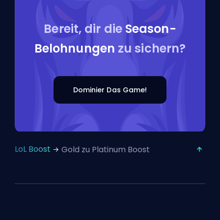
Bereit, dir die
Season-
Belohnungen
zu sichern?
Dominier Das Game!
LoL Boost
Gold zu Platinum Boost