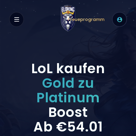
Treueprogramm
LoL kaufen
Gold zu
Platinum
Boost
Ab
€54.01