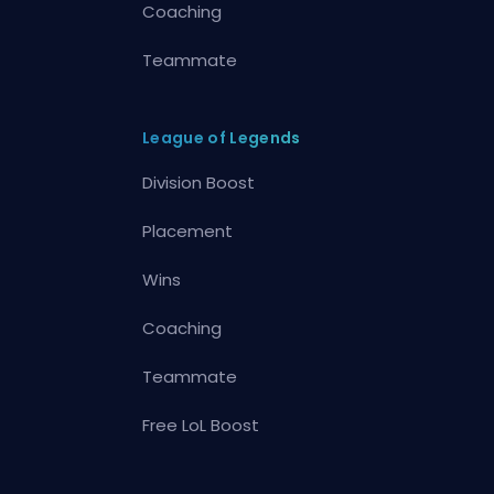
Coaching
Teammate
League of Legends
Division Boost
Placement
Wins
Coaching
Teammate
Free LoL Boost