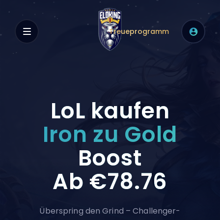
Treueprogramm
LoL kaufen
Iron zu Gold
Boost
Ab
€78.76
Überspring den Grind – Challenger-