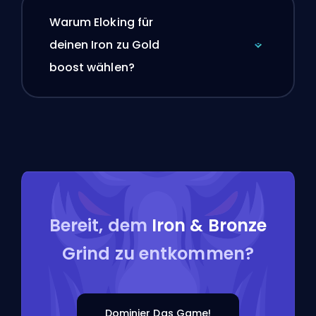
Warum Eloking für
deinen Iron zu Gold
boost wählen?
Bereit, dem
Iron & Bronze
Grind zu entkommen?
Dominier Das Game!