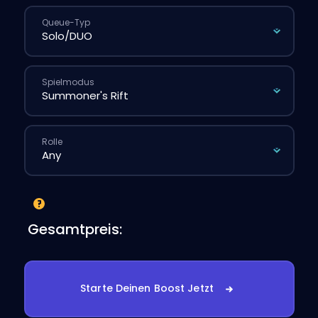
Queue-Typ
Spielmodus
Rolle
Gesamtpreis:
Starte Deinen Boost Jetzt