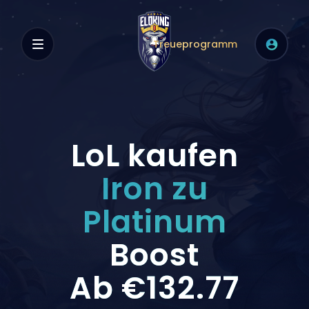
Treueprogramm
LoL kaufen
Iron zu
Platinum
Boost
Ab
€132.77