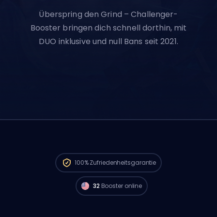
Überspring den Grind – Challenger-
Booster bringen dich schnell dorthin, mit
DUO inklusive und null Bans seit 2021.
Challenger Spieler aus
North America sind
verfügbar und können deine Bestellung
100%
Zufriedenheitsgarantie
sofort starten. 🔥
32
Booster online