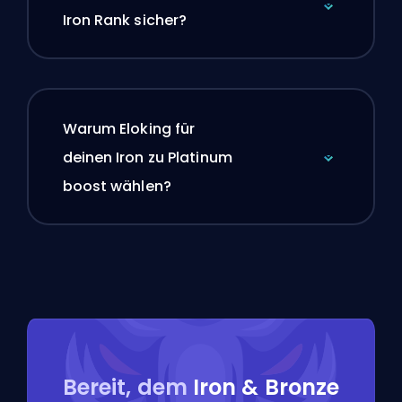
Iron Rank sicher?
Warum Eloking für
deinen Iron zu Platinum
boost wählen?
Bereit, dem
Iron & Bronze