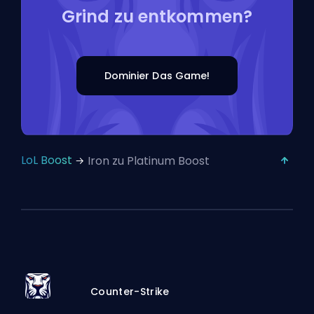
Grind zu entkommen?
Dominier Das Game!
LoL Boost
Iron zu Platinum Boost
Counter-Strike