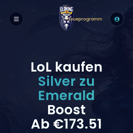
Treueprogramm
LoL kaufen
Silver zu
Emerald
Boost
Ab
€173.51