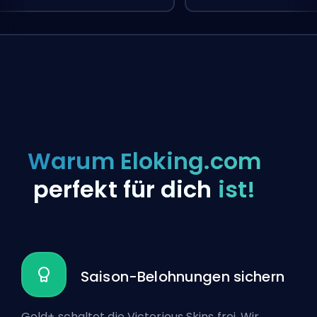
Warum Eloking.com
perfekt für dich
ist!
Saison-Belohnungen sichern
Gold+ schaltet die Victorious Skins frei. Wir