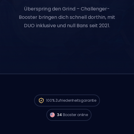
Überspring den Grind – Challenger-
Booster bringen dich schnell dorthin, mit
DUO inklusive und null Bans seit 2021.
Challenger Spieler aus
North America sind
verfügbar und können deine Bestellung
100%
Zufriedenheitsgarantie
sofort starten. 🔥
34
Booster online