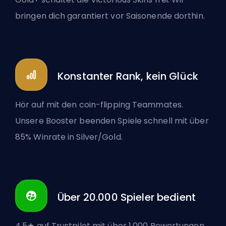
bringen dich garantiert vor Saisonende dorthin.
Konstanter Rank, kein Glück
Hör auf mit den coin-flipping Teammates.
Unsere Booster beenden Spiele schnell mit über
85% Winrate in Silver/Gold.
Über 20.000 Spieler bedient
4,5★ auf Trustpilot mit über 1.000 Bewertungen.