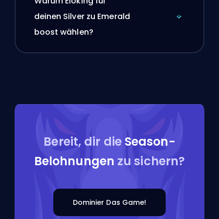
Warum Eloking für
deinen Silver zu Emerald
boost wählen?
Bereit, dir die
Season-
Belohnungen
zu sichern?
Dominier Das Game!