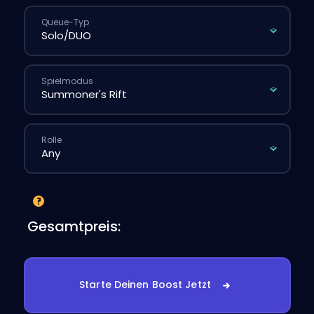
Queue-Typ
Spielmodus
Rolle
Gesamtpreis:
Starte Deinen Boost Jetzt