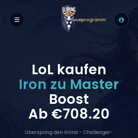
Treueprogramm
LoL kaufen
Iron zu Master
Boost
Ab
€708.20
Überspring den Grind – Challenger-