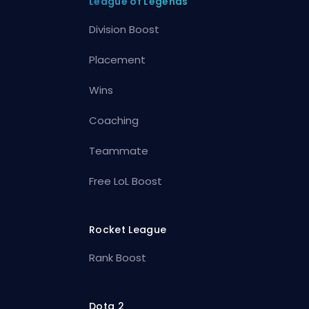
League of Legends
Division Boost
Placement
Wins
Coaching
Teammate
Free LoL Boost
Rocket League
Rank Boost
Dota 2