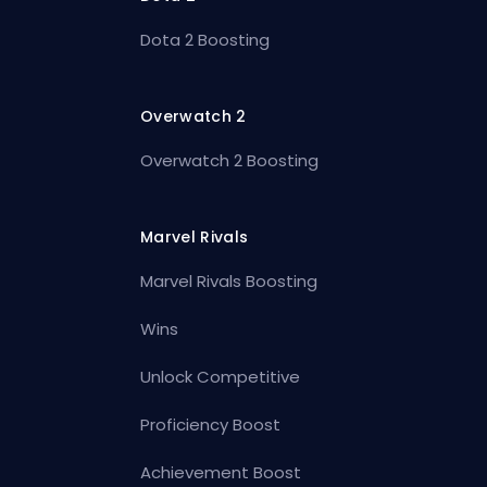
Dota 2 Boosting
Overwatch 2
Overwatch 2 Boosting
Marvel Rivals
Marvel Rivals Boosting
Wins
Unlock Competitive
Proficiency Boost
Achievement Boost