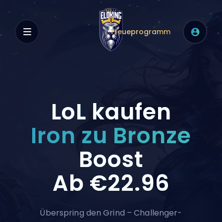
Treueprogramm
LoL kaufen
Iron zu Bronze
Boost
Ab
€22.96
Überspring den Grind – Challenger-