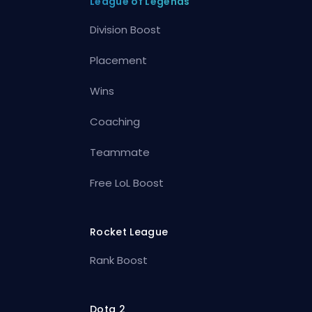
League of Legends
Division Boost
Placement
Wins
Coaching
Teammate
Free LoL Boost
Rocket League
Rank Boost
Dota 2