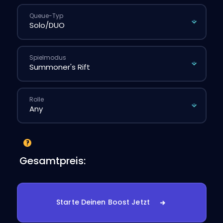
Queue-Typ
Spielmodus
Rolle
Gesamtpreis:
Starte Deinen Boost Jetzt