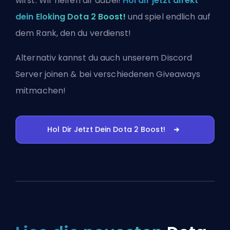
wirst. Wir helfen dir dabei!
Hol dir jetzt direkt
dein Eloking Dota 2 Boost!
und spiel endlich auf
dem Rank, den du verdienst!
Alternativ kannst du auch
unserem Discord
Server joinen
& bei verschiedenen Giveaways
mitmachen!
Hol Dir Jetzt Dein Dota 2 Boost!