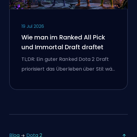
19 Jul 2026
Wie man im Ranked All Pick
und Immortal Draft draftet
TL;DR: Ein guter Ranked Dota 2 Draft
priorisiert das Überleben über Stil: wä…
Blog
Dota 2