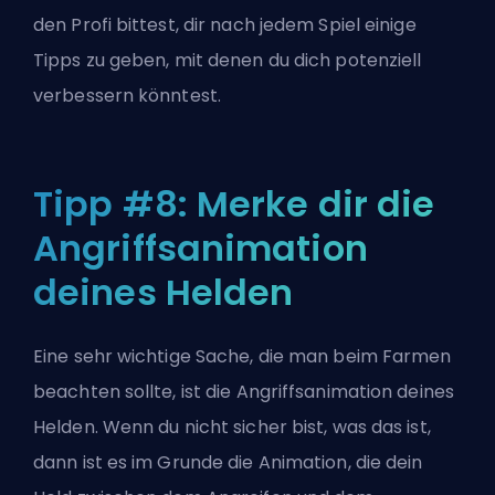
den Profi bittest, dir nach jedem Spiel einige
Tipps zu geben, mit denen du dich potenziell
verbessern könntest.
Tipp #8: Merke dir die
Angriffsanimation
deines Helden
Eine sehr wichtige Sache, die man beim Farmen
beachten sollte, ist die Angriffsanimation deines
Helden. Wenn du nicht sicher bist, was das ist,
dann ist es im Grunde die Animation, die dein