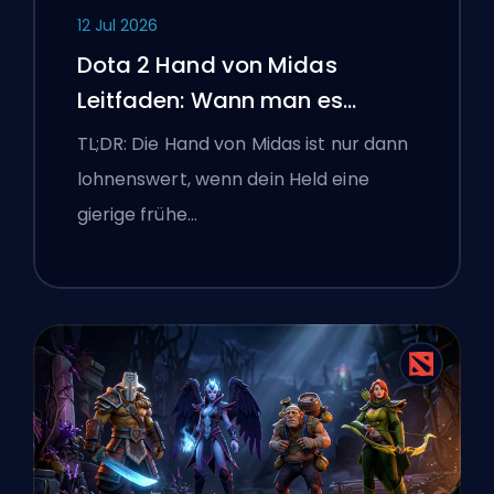
12 Jul 2026
Dota 2 Hand von Midas
Leitfaden: Wann man es
kaufen sollte
TL;DR: Die Hand von Midas ist nur dann
lohnenswert, wenn dein Held eine
gierige frühe…