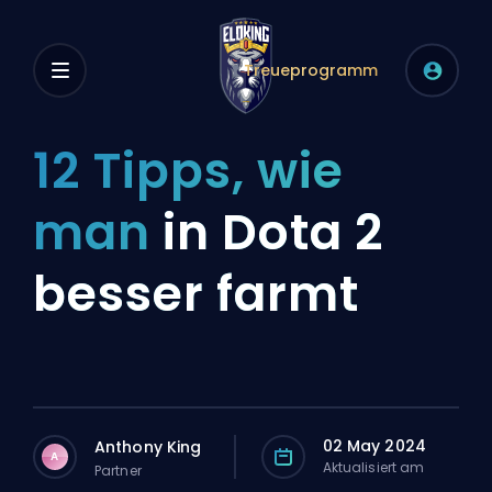
Treueprogramm
12 Tipps, wie
man
in Dota 2
besser farmt
02 May 2024
Anthony King
A
Aktualisiert am
Partner